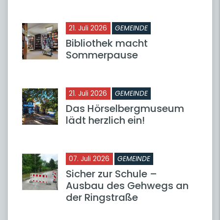
21. Juli 2026
GEMEINDE
Bibliothek macht
Sommerpause
21. Juli 2026
GEMEINDE
Das Hörselbergmuseum
lädt herzlich ein!
07. Juli 2026
GEMEINDE
Sicher zur Schule –
Ausbau des Gehwegs an
der Ringstraße