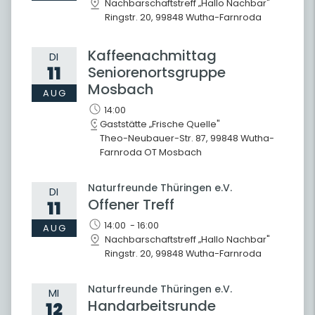
Nachbarschaftstreff „Hallo Nachbar"
Ringstr. 20, 99848 Wutha-Farnroda
Kaffeenachmittag
DI
11
Seniorenortsgruppe
Mosbach
AUG
14:00
Gaststätte „Frische Quelle"
Theo-Neubauer-Str. 87, 99848 Wutha-
Farnroda OT Mosbach
Naturfreunde Thüringen e.V.
DI
Offener Treff
11
14:00 - 16:00
AUG
Nachbarschaftstreff „Hallo Nachbar"
Ringstr. 20, 99848 Wutha-Farnroda
Naturfreunde Thüringen e.V.
MI
Handarbeitsrunde
12