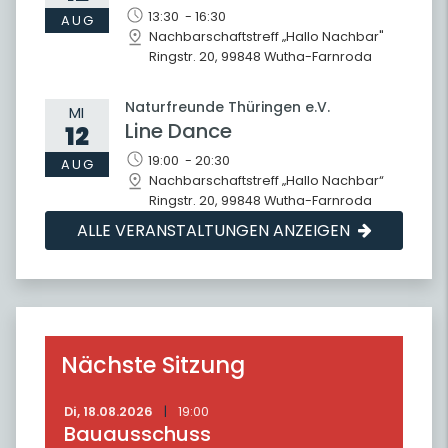
13:30 - 16:30
AUG
Nachbarschaftstreff „Hallo Nachbar"
Ringstr. 20, 99848 Wutha-Farnroda
Naturfreunde Thüringen e.V.
MI
Line Dance
12
19:00 - 20:30
AUG
Nachbarschaftstreff „Hallo Nachbar“
Ringstr. 20, 99848 Wutha-Farnroda
ALLE VERANSTALTUNGEN ANZEIGEN
Nächste Sitzung
Di,
18.08.2026
|
19:00
Bauausschuss