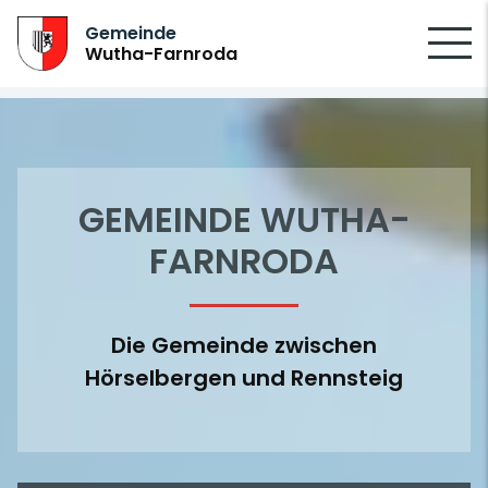
SUCHEN
>
>
Gemeinde
Wutha-Farnroda
GEMEINDE WUTHA-
FARNRODA
Die Gemeinde zwischen
Hörselbergen und Rennsteig