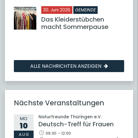
30. Juni 2026
GEMEINDE
Das Kleiderstübchen
macht Sommerpause
ALLE NACHRICHTEN ANZEIGEN
Nächste Veranstaltungen
Naturfreunde Thüringen e.V.
MO
Deutsch-Treff für Frauen
10
09:30 - 12:00
AUG