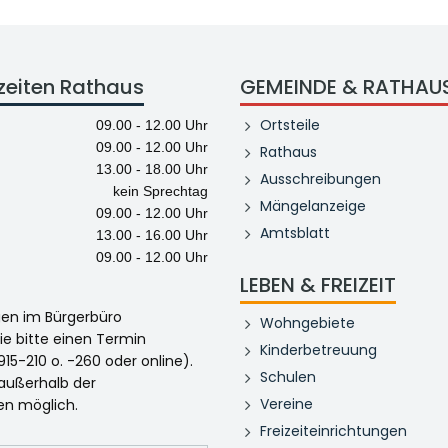
zeiten Rathaus
GEMEINDE & RATHAU
Ortsteile
09.00 - 12.00 Uhr
09.00 - 12.00 Uhr
Rathaus
13.00 - 18.00 Uhr
Ausschreibungen
kein Sprechtag
Mängelanzeige
09.00 - 12.00 Uhr
Amtsblatt
13.00 - 16.00 Uhr
09.00 - 12.00 Uhr
LEBEN & FREIZEIT
egen im Bürgerbüro
Wohngebiete
ie bitte einen Termin
Kinderbetreuung
915-210 o. -260 oder online).
Schulen
 außerhalb der
Vereine
en möglich.
Freizeiteinrichtungen