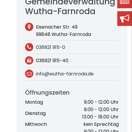
Gemeindeverwaltung
Wutha-Farnroda
Eisenacher Str. 49
99848 Wutha-Farnroda
036921 915-0
036921 915-40
info@wutha-farnroda.de
Öffnungszeiten
Montag
9.00 - 12.00 Uhr
9.00 - 12.00 Uhr
Dienstag
13.00 - 18.00 Uhr
Mittwoch
kein Sprechtag
9.00 - 12.00 Uhr