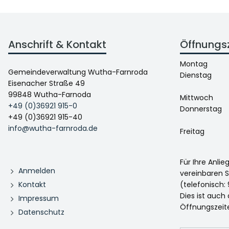
Anschrift & Kontakt
Öffnungs
Montag
Gemeindeverwaltung Wutha-Farnroda
Dienstag
Eisenacher Straße 49
99848 Wutha-Farnoda
Mittwoch
+49 (0)36921 915-0
Donnerstag
+49 (0)36921 915-40
info@wutha-farnroda.de
Freitag
Für Ihre Anli
Anmelden
vereinbaren S
Kontakt
(telefonisch: 
Dies ist auch
Impressum
Öffnungszeit
Datenschutz