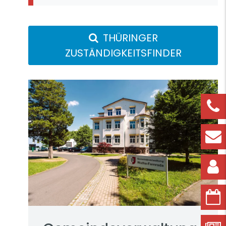
THÜRINGER
ZUSTÄNDIGKEITSFINDER