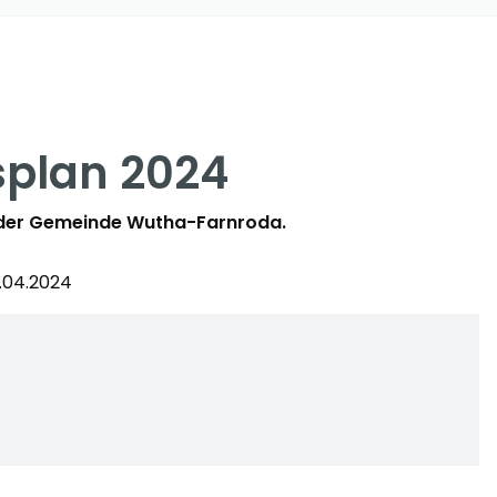
splan 2024
n der Gemeinde Wutha-Farnroda.
3.04.2024