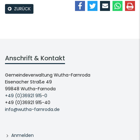
ZURÜCK
Anschrift & Kontakt
Gemeindeverwaltung Wutha-Farnroda
Eisenacher Straße 49
99848 Wutha-Farnoda
+49 (0)36921 915-0
+49 (0)36921 915-40
info@wutha-farnroda.de
Anmelden