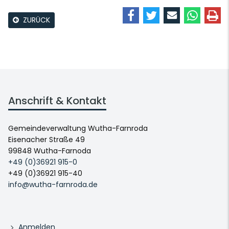
ZURÜCK
Anschrift & Kontakt
Gemeindeverwaltung Wutha-Farnroda
Eisenacher Straße 49
99848 Wutha-Farnoda
+49 (0)36921 915-0
+49 (0)36921 915-40
info@wutha-farnroda.de
Anmelden