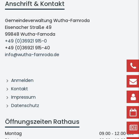
Anschrift & Kontakt
Gemeindeverwaltung Wutha-Farnroda
Eisenacher Straße 49
99848 Wutha-Farnoda
+49 (0)36921 915-0
+49 (0)36921 915-40
info@wutha-farnroda.de
Anmelden
Kontakt
Impressum
Datenschutz
Öffnungszeiten Rathaus
Montag
09.00 - 12.00 Uhr