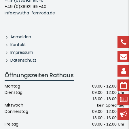
+49 (0)36921 915-0
+49 (0)36921 915-40
info@wutha-farnroda.de
Anmelden
Kontakt
Impressum
Datenschutz
Öffnungszeiten Rathaus
Montag
09.00 - 12.00 Uhr
Dienstag
09.00 - 12.00 Uhr
13.00 - 18.00 Uhr
Mittwoch
kein Sprechtag
Donnerstag
09.00 - 12.00 Uhr
13.00 - 16.00 Uhr
Freitag
09.00 - 12.00 Uhr