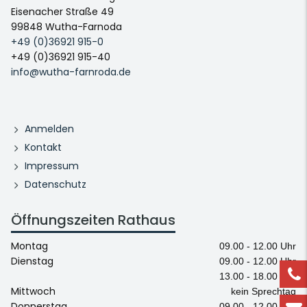
Eisenacher Straße 49
99848 Wutha-Farnoda
+49 (0)36921 915-0
+49 (0)36921 915-40
info@wutha-farnroda.de
Anmelden
Kontakt
Impressum
Datenschutz
Öffnungszeiten Rathaus
Montag
09.00 - 12.00 Uhr
Dienstag
09.00 - 12.00 Uhr
13.00 - 18.00 Uhr
Mittwoch
kein Sprechtag
Donnerstag
09.00 - 12.00 Uhr