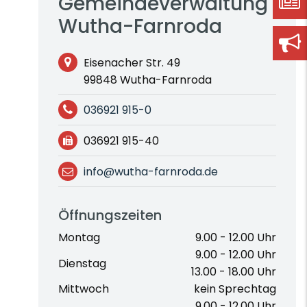
Gemeindeverwaltung
Wutha-Farnroda
Eisenacher Str. 49
99848 Wutha-Farnroda
036921 915-0
036921 915-40
info@wutha-farnroda.de
Öffnungszeiten
Montag
9.00 - 12.00 Uhr
9.00 - 12.00 Uhr
Dienstag
13.00 - 18.00 Uhr
Mittwoch
kein Sprechtag
9.00 - 12.00 Uhr