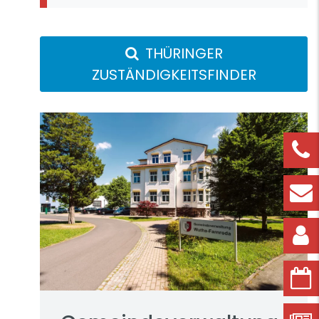
THÜRINGER
ZUSTÄNDIGKEITSFINDER