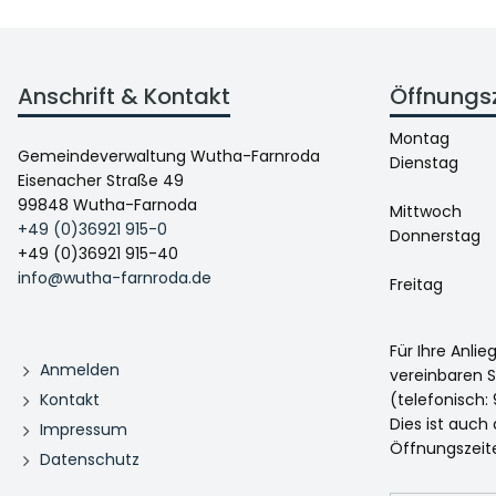
Anschrift & Kontakt
Öffnungs
Montag
Gemeindeverwaltung Wutha-Farnroda
Dienstag
Eisenacher Straße 49
99848 Wutha-Farnoda
Mittwoch
+49 (0)36921 915-0
Donnerstag
+49 (0)36921 915-40
info@wutha-farnroda.de
Freitag
Für Ihre Anli
Anmelden
vereinbaren S
Kontakt
(telefonisch: 
Dies ist auch
Impressum
Öffnungszeit
Datenschutz