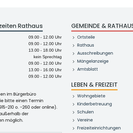
zeiten Rathaus
GEMEINDE & RATHAU
Ortsteile
09.00 - 12.00 Uhr
09.00 - 12.00 Uhr
Rathaus
13.00 - 18.00 Uhr
Ausschreibungen
kein Sprechtag
Mängelanzeige
09.00 - 12.00 Uhr
Amtsblatt
13.00 - 16.00 Uhr
09.00 - 12.00 Uhr
LEBEN & FREIZEIT
egen im Bürgerbüro
Wohngebiete
ie bitte einen Termin
Kinderbetreuung
915-210 o. -260 oder online).
Schulen
 außerhalb der
Vereine
en möglich.
Freizeiteinrichtungen