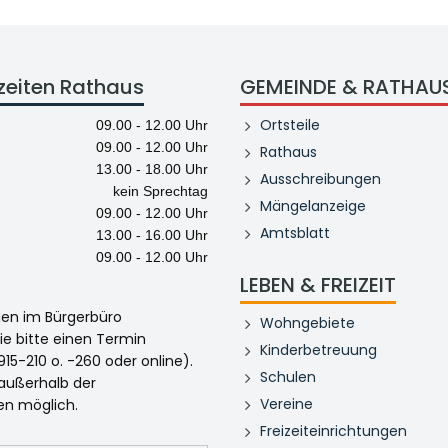
zeiten Rathaus
GEMEINDE & RATHAU
Ortsteile
09.00 - 12.00 Uhr
09.00 - 12.00 Uhr
Rathaus
13.00 - 18.00 Uhr
Ausschreibungen
kein Sprechtag
Mängelanzeige
09.00 - 12.00 Uhr
Amtsblatt
13.00 - 16.00 Uhr
09.00 - 12.00 Uhr
LEBEN & FREIZEIT
egen im Bürgerbüro
Wohngebiete
ie bitte einen Termin
Kinderbetreuung
915-210 o. -260 oder online).
Schulen
 außerhalb der
Vereine
en möglich.
Freizeiteinrichtungen