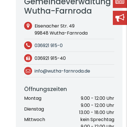
Gemeindeverwaltung
Wutha-Farnroda
Eisenacher Str. 49
99848 Wutha-Farnroda
036921 915-0
036921 915-40
info@wutha-farnroda.de
Öffnungszeiten
Montag
9.00 - 12.00 Uhr
9.00 - 12.00 Uhr
Dienstag
13.00 - 18.00 Uhr
Mittwoch
kein Sprechtag
9.00 - 12.00 Uhr