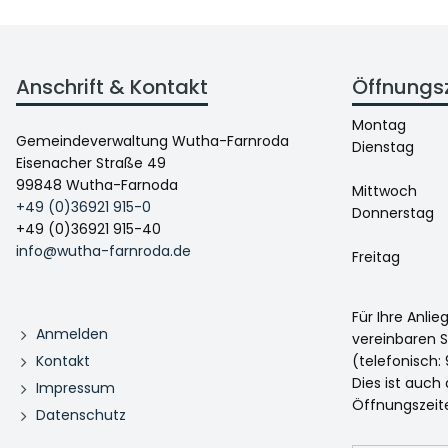
Anschrift & Kontakt
Öffnungs
Montag
Gemeindeverwaltung Wutha-Farnroda
Dienstag
Eisenacher Straße 49
99848 Wutha-Farnoda
Mittwoch
+49 (0)36921 915-0
Donnerstag
+49 (0)36921 915-40
info@wutha-farnroda.de
Freitag
Für Ihre Anli
Anmelden
vereinbaren S
Kontakt
(telefonisch: 
Dies ist auch
Impressum
Öffnungszeit
Datenschutz