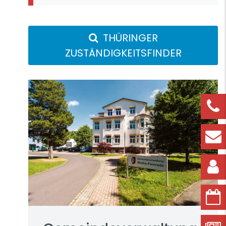
THÜRINGER
ZUSTÄNDIGKEITSFINDER