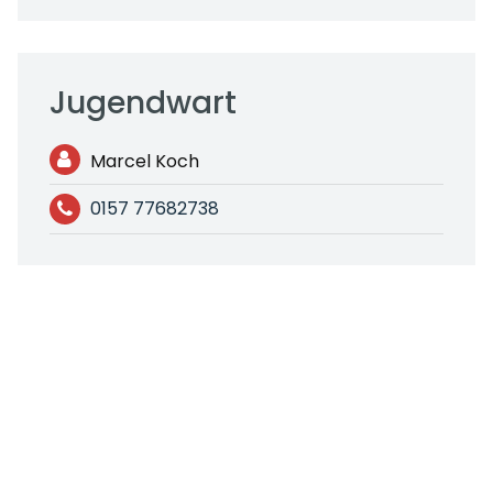
Jugendwart
Marcel Koch
0157 77682738