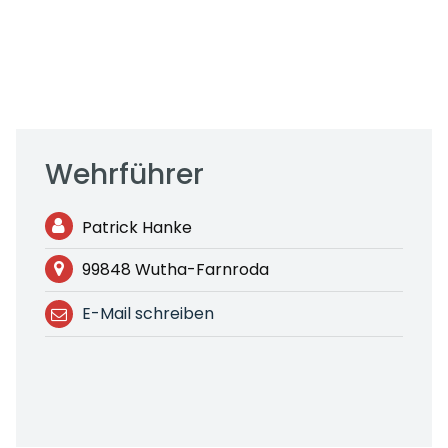
Wehrführer
Patrick Hanke
99848 Wutha-Farnroda
E-Mail schreiben