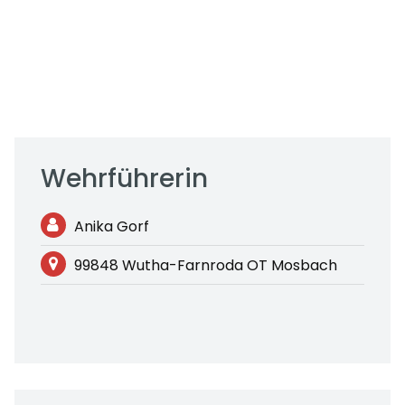
Wehrführerin
Anika Gorf
99848 Wutha-Farnroda OT Mosbach