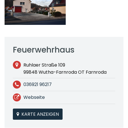
Feuerwehrhaus
Ruhlaer Straße 109
99848 Wutha-Farnroda OT Farnroda
036921 96217
Webseite
KARTE ANZEIGEN