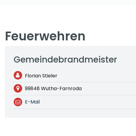
Feuerwehren
Gemeindebrandmeister
Florian Stieler
99848 Wutha-Farnroda
E-Mail