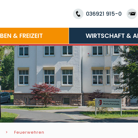
036921 915-0
EBEN & FREIZEIT
WIRTSCHAFT & A
Feuerwehren