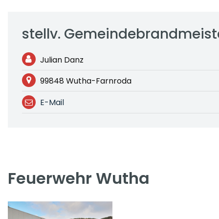
stellv. Gemeindebrandmeist
Julian Danz
99848 Wutha-Farnroda
E-Mail
Feuerwehr Wutha