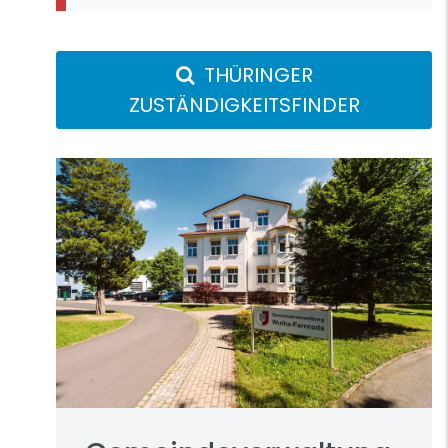
THÜRINGER
ZUSTÄNDIGKEITSFINDER