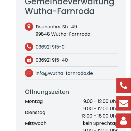
Gemeindeverwaltung
Wutha-Farnroda
Eisenacher Str. 49
99848 Wutha-Farnroda
036921 915-0
036921 915-40
info@wutha-farnroda.de
Öffnungszeiten
Montag
9.00 - 12.00 Uhr
9.00 - 12.00 Uhr
Dienstag
13.00 - 18.00 Uhr
Mittwoch
kein Sprechtag
9.00 - 12.00 Uhr