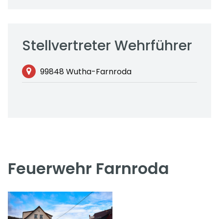
Stellvertreter Wehrführer
99848 Wutha-Farnroda
Feuerwehr Farnroda