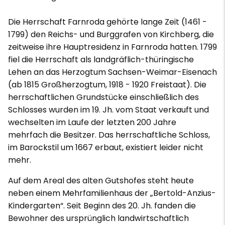
Die Herrschaft Farnroda gehörte lange Zeit (1461 -
1799) den Reichs- und Burggrafen von Kirchberg, die
zeitweise ihre Hauptresidenz in Farnroda hatten. 1799
fiel die Herrschaft als landgräflich-thüringische
Lehen an das Herzogtum Sachsen-Weimar-Eisenach
(ab 1815 Großherzogtum, 1918 - 1920 Freistaat). Die
herrschaftlichen Grundstücke einschließlich des
Schlosses wurden im 19. Jh. vom Staat verkauft und
wechselten im Laufe der letzten 200 Jahre
mehrfach die Besitzer. Das herrschaftliche Schloss,
im Barockstil um 1667 erbaut, existiert leider nicht
mehr.
Auf dem Areal des alten Gutshofes steht heute
neben einem Mehrfamilienhaus der „Bertold-Anzius-
Kindergarten“. Seit Beginn des 20. Jh. fanden die
Bewohner des ursprünglich landwirtschaftlich