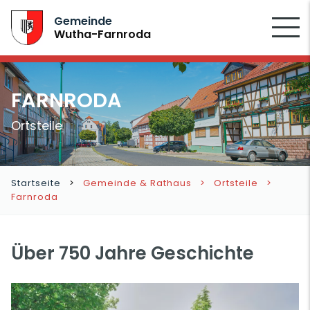
SUCHEN
Gemeinde
Wutha-Farnroda
FARNRODA
Ortsteile
Startseite
Gemeinde & Rathaus
Ortsteile
Farnroda
Über 750 Jahre Geschichte