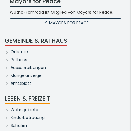
Mayors for Peace
Wutha-Farnroda ist Mitglied von Mayors for Peace.
MAYORS FOR PEACE
GEMEINDE & RATHAUS
Ortsteile
Rathaus
Ausschreibungen
Mängelanzeige
Amtsblatt
LEBEN & FREIZEIT
Wohngebiete
Kinderbetreuung
Schulen