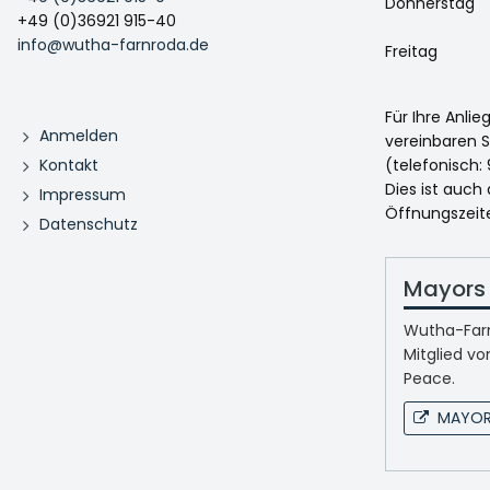
Donnerstag
+49 (0)36921 915-40
info@wutha-farnroda.de
Freitag
Für Ihre Anli
Anmelden
vereinbaren S
Kontakt
(telefonisch: 
Dies ist auch
Impressum
Öffnungszeit
Datenschutz
Mayors 
Wutha-Farn
Mitglied vo
Peace.
MAYOR