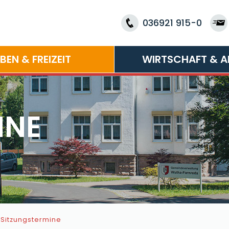
036921 915-0
EBEN & FREIZEIT
WIRTSCHAFT & A
INE
Sitzungstermine