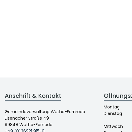
Anschrift & Kontakt
Öffnungs
Montag
Gemeindeverwaltung Wutha-Farnroda
Dienstag
Eisenacher Straße 49
99848 Wutha-Farnoda
Mittwoch
+49 (0)36921 915-0