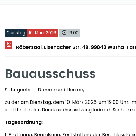
Dienstag
10. März 2026
19:00
Röbersaal, Eisenacher Str. 49, 99848 Wutha-Fa
Bauausschuss
Sehr geehrte Damen und Herren,
zu der am Dienstag, dem 10. März 2026, um 19.00 Uhr, i
stattfindenden Bauausschusssitzung lade ich Sie hiermit
Tagesordnung:
1. Eröffnung, Begrüßung, Feststellung der Beschlussfähi