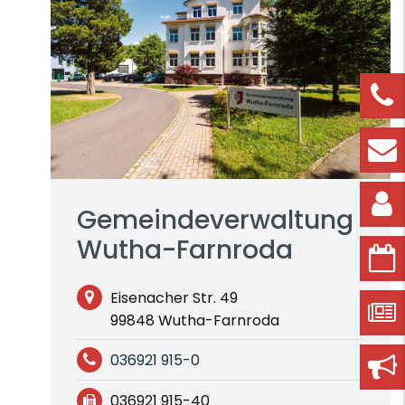
Gemeindeverwaltung
Wutha-Farnroda
Eisenacher Str. 49
99848 Wutha-Farnroda
036921 915-0
036921 915-40