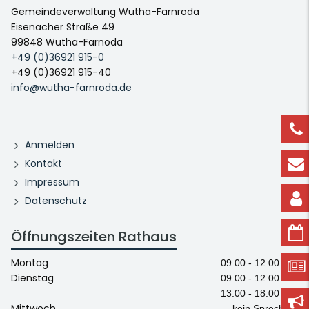
Gemeindeverwaltung Wutha-Farnroda
Eisenacher Straße 49
99848 Wutha-Farnoda
+49 (0)36921 915-0
+49 (0)36921 915-40
info@wutha-farnroda.de
Anmelden
Kontakt
Impressum
Datenschutz
Öffnungszeiten Rathaus
Montag
09.00 - 12.00 Uhr
Dienstag
09.00 - 12.00 Uhr
13.00 - 18.00 Uhr
Mittwoch
kein Sprechtag