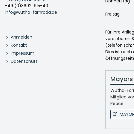
Donnerstag
+49 (0)36921 915-40
info@wutha-farnroda.de
Freitag
Für Ihre Anli
Anmelden
vereinbaren S
Kontakt
(telefonisch: 
Dies ist auch
Impressum
Öffnungszeit
Datenschutz
Mayors 
Wutha-Farn
Mitglied vo
Peace.
MAYOR