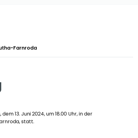
Wutha-Farnroda
g
dem 13. Juni 2024, um 18.00 Uhr, in der
rnroda, statt.