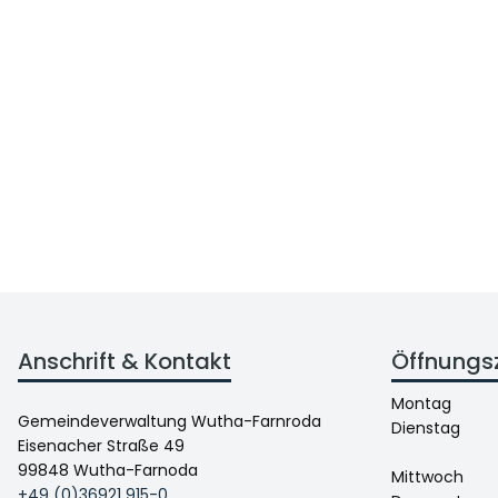
Anschrift & Kontakt
Öffnungs
Montag
Gemeindeverwaltung Wutha-Farnroda
Dienstag
Eisenacher Straße 49
99848 Wutha-Farnoda
Mittwoch
+49 (0)36921 915-0