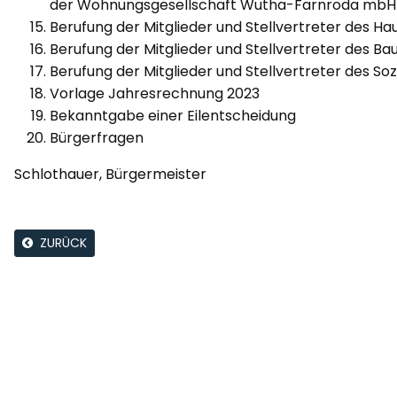
der Wohnungsgesellschaft Wutha-Farnroda mbH 
Berufung der Mitglieder und Stellvertreter des 
Berufung der Mitglieder und Stellvertreter des B
Berufung der Mitglieder und Stellvertreter des S
Vorlage Jahresrechnung 2023
Bekanntgabe einer Eilentscheidung
Bürgerfragen
Schlothauer, Bürgermeister
ZURÜCK