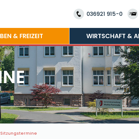
036921 915-0
EBEN & FREIZEIT
WIRTSCHAFT & A
INE
Sitzungstermine