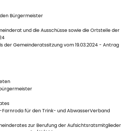
 den Bürgermeister
einderat und die Ausschüsse sowie die Ortsteile der
24
ils der Gemeinderatssitzung vom 19.03.2024 - Antrag
neten
lbürgermeister
ates
-Farnroda für den Trink- und AbwasserVerband
inderates zur Berufung der Aufsichtsratsmitglieder