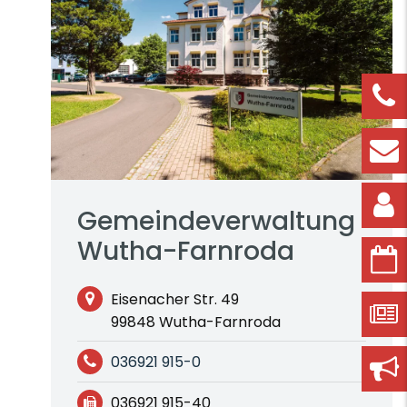
Gemeindeverwaltung
Wutha-Farnroda
Eisenacher Str. 49
99848 Wutha-Farnroda
036921 915-0
036921 915-40