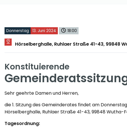
Donnerstag
13. Juni 2024
18:00
Hörselberghalle, Ruhlaer Straße 41-43, 99848 
Konstituierende
Gemeinderatssitzun
Sehr geehrte Damen und Herren,
die 1. Sitzung des Gemeinderates findet am Donnerstag, 
Hörselberghalle, Ruhlaer Straße 41-43, 99848 Wutha-Fa
Tagesordnung: