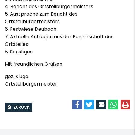
4. Bericht des Ortsteilbürgermeisters
5. Aussprache zum Bericht des
Ortsteilbürgermeisters
6. Festwiese Deubach
7. Aktuelle Anfragen aus der Bürgerschaft des
Ortsteiles
8. Sonstiges
Mit freundlichen Grüßen
gez. Kluge
Ortsteilbürgermeister
ZURÜCK