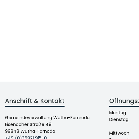
Anschrift & Kontakt
Öffnungs
Montag
Gemeindeverwaltung Wutha-Farnroda
Dienstag
Eisenacher Straße 49
99848 Wutha-Farnoda
Mittwoch
+49 (0)36921 915-0