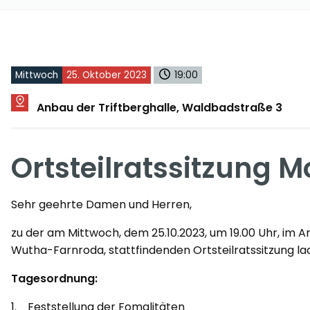
Mittwoch
25. Oktober 2023
19:00
Anbau der Triftberghalle, Waldbadstraße 3
Ortsteilratssitzung 
Sehr geehrte Damen und Herren,
zu der am Mittwoch, dem 25.10.2023, um 19.00 Uhr, im 
Wutha-Farnroda, stattfindenden Ortsteilratssitzung lade
Tagesordnung:
1. Feststellung der Fomalitäten