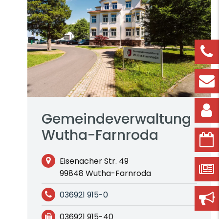
Gemeindeverwaltung
Wutha-Farnroda
Eisenacher Str. 49
99848 Wutha-Farnroda
036921 915-0
036921 915-40