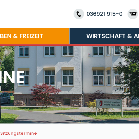
036921 915-0
EBEN & FREIZEIT
WIRTSCHAFT & A
INE
Sitzungstermine