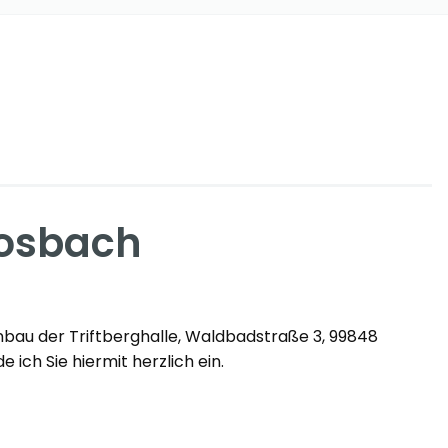
Mosbach
Anbau der Triftberghalle, Waldbadstraße 3, 99848
 ich Sie hiermit herzlich ein.