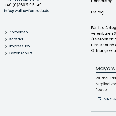
Donnerstag
+49 (0)36921 915-40
info@wutha-farnroda.de
Freitag
Für Ihre Anli
Anmelden
vereinbaren S
Kontakt
(telefonisch: 
Dies ist auch
Impressum
Öffnungszeit
Datenschutz
Mayors 
Wutha-Farn
Mitglied vo
Peace.
MAYOR