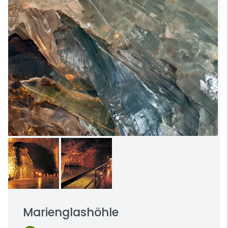
Marienglashöhle