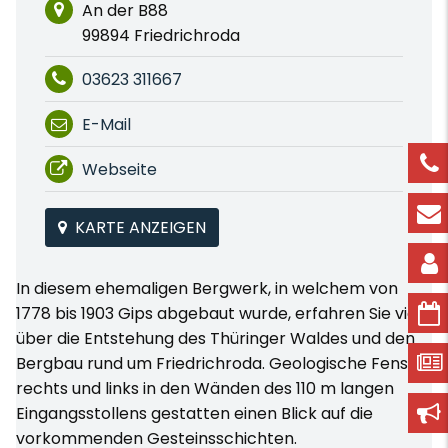
An der B88
99894 Friedrichroda
03623 311667
E-Mail
Webseite
KARTE ANZEIGEN
In diesem ehemaligen Bergwerk, in welchem von
1778 bis 1903 Gips abgebaut wurde, erfahren Sie viel
über die Entstehung des Thüringer Waldes und den
Bergbau rund um Friedrichroda. Geologische Fenster
rechts und links in den Wänden des 110 m langen
Eingangsstollens gestatten einen Blick auf die
vorkommenden Gesteinsschichten.