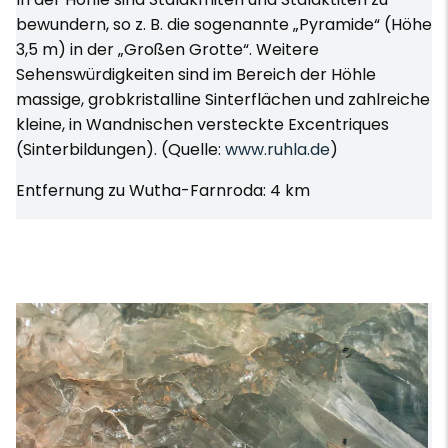
bewundern, so z. B. die sogenannte „Pyramide“ (Höhe
3,5 m) in der „Großen Grotte“. Weitere
Sehenswürdigkeiten sind im Bereich der Höhle
massige, grobkristalline Sinterflächen und zahlreiche
kleine, in Wandnischen versteckte Excentriques
(Sinterbildungen). (Quelle:
www.ruhla.de
)
Entfernung zu Wutha-Farnroda: 4 km