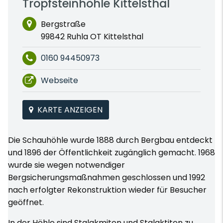
Tropfsteinhöhle Kittelsthal
Bergstraße
99842 Ruhla OT Kittelsthal
0160 94450973
Webseite
KARTE ANZEIGEN
Die Schauhöhle wurde 1888 durch Bergbau entdeckt
und 1896 der Öffentlichkeit zugänglich gemacht. 1968
wurde sie wegen notwendiger
Bergsicherungsmaßnahmen geschlossen und 1992
nach erfolgter Rekonstruktion wieder für Besucher
geöffnet.
In der Höhle sind Stalakmiten und Stalaktiten zu