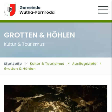
SUCHEN
Gemeinde
Wutha-Farnroda
GROTTEN & HÖHLEN
Kultur & Tourismus
Startseite
Kultur & Tourismus
Ausflugsziele
Grotten & Höhlen