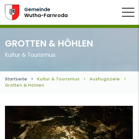
SUCHEN
Gemeinde
Wutha-Farnroda
GROTTEN & HÖHLEN
Kultur & Tourismus
Startseite
Kultur & Tourismus
Ausflugsziele
Grotten & Höhlen