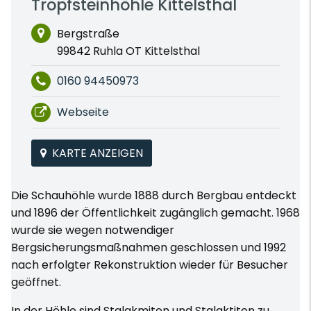
Tropfsteinhöhle Kittelsthal
Bergstraße
99842 Ruhla OT Kittelsthal
0160 94450973
Webseite
KARTE ANZEIGEN
Die Schauhöhle wurde 1888 durch Bergbau entdeckt
und 1896 der Öffentlichkeit zugänglich gemacht. 1968
wurde sie wegen notwendiger
Bergsicherungsmaßnahmen geschlossen und 1992
nach erfolgter Rekonstruktion wieder für Besucher
geöffnet.
In der Höhle sind Stalakmiten und Stalaktiten zu