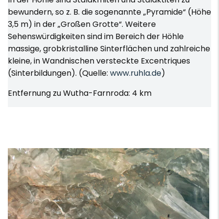
bewundern, so z. B. die sogenannte „Pyramide“ (Höhe
3,5 m) in der „Großen Grotte“. Weitere
Sehenswürdigkeiten sind im Bereich der Höhle
massige, grobkristalline Sinterflächen und zahlreiche
kleine, in Wandnischen versteckte Excentriques
(Sinterbildungen). (Quelle:
www.ruhla.de
)
Entfernung zu Wutha-Farnroda: 4 km