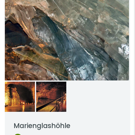
Marienglashöhle