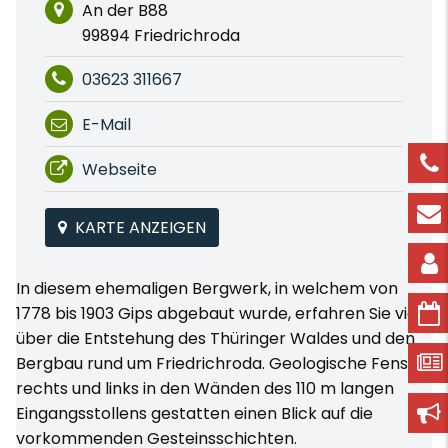
An der B88
99894 Friedrichroda
03623 311667
E-Mail
Webseite
KARTE ANZEIGEN
In diesem ehemaligen Bergwerk, in welchem von
1778 bis 1903 Gips abgebaut wurde, erfahren Sie viel
über die Entstehung des Thüringer Waldes und den
Bergbau rund um Friedrichroda. Geologische Fenster
rechts und links in den Wänden des 110 m langen
Eingangsstollens gestatten einen Blick auf die
vorkommenden Gesteinsschichten.