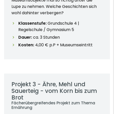
Museumsobjekte mal so richtig unter die
Lupe zu nehmen. Welche Geschichten sich
wohl dahinter verbergen?
Klassenstufe:
Grundschule 4 |
Regelschule / Gymnasium 5
Dauer:
ca. 3 Stunden
Kosten:
4,00 € p.P + Museumseintritt
Projekt 3 - Ähre, Mehl und
Sauerteig - vom Korn bis zum
Brot
Fächerübergreifendes Projekt zum Thema
Ernährung