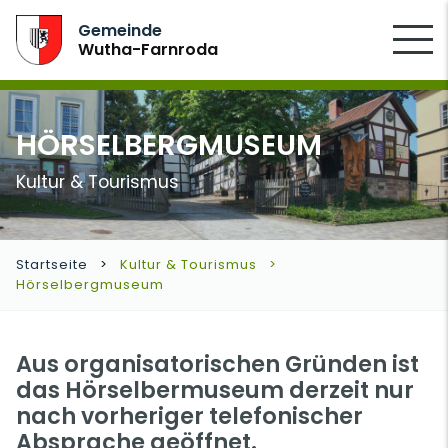
SUCHEN
Gemeinde
Wutha-Farnroda
HÖRSELBERGMUSEUM
Kultur & Tourismus
Startseite
Kultur & Tourismus
Hörselbergmuseum
Aus organisatorischen Gründen ist
das Hörselbermuseum derzeit nur
nach vorheriger telefonischer
Absprache geöffnet.