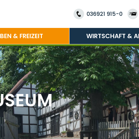
036921 915-0
EBEN & FREIZEIT
WIRTSCHAFT & A
USEUM