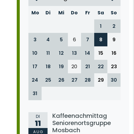
Mo
Di
Mi
Do
Fr
Sa
So
1
2
3
4
5
6
7
8
9
10
11
12
13
14
15
16
17
18
19
20
21
22
23
24
25
26
27
28
29
30
31
Kaffeenachmittag
DI
11
Seniorenortsgruppe
Mosbach
AUG