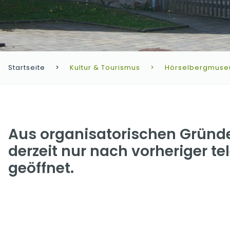
Startseite
Kultur & Tourismus
Hörselbergmus
Aus organisatorischen Gründ
derzeit nur nach vorheriger t
geöffnet.