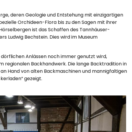
rge, deren Geologie und Entstehung mit einzigartigen
pezielle Orchideen-Flora bis zu den Sagen mit ihrer
Hörselbergen ist das Schaffen des Tannhäuser-
s Ludwig Bechstein. Dies wird im Museum
 dörflichen Anlässen noch immer genutzt wird,
m regionalen Backhandwerk. Die lange Backtradition in
r an Hand von alten Backmaschinen und mannigfaltigen
erladen“ gezeigt.