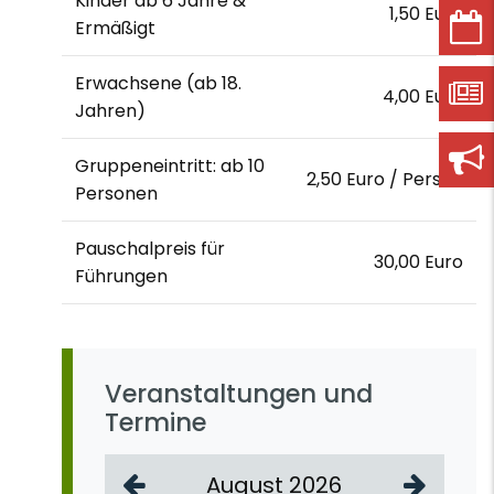
Kinder ab 6 Jahre &
1,50 Euro
Ermäßigt
Erwachsene (ab 18.
4,00 Euro
Jahren)
Gruppeneintritt: ab 10
2,50 Euro / Person
Personen
Pauschalpreis für
30,00 Euro
Führungen
Veranstaltungen und
Termine
August 2026