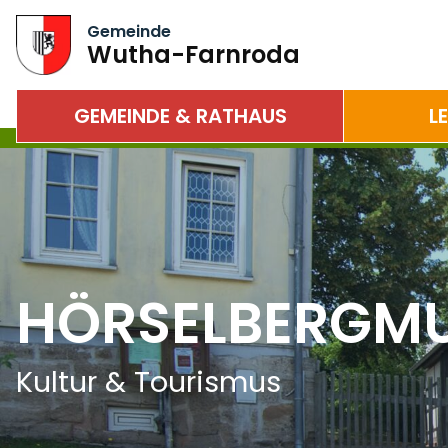
Gemeinde
Wutha-Farnroda
GEMEINDE & RATHAUS
L
HÖRSELBERGM
Kultur & Tourismus