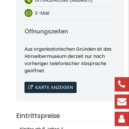
017642846598 (Museum)
E-Mail
Öffnungszeiten
Aus organisatorischen Gründen ist das
Hörselbermuseum derzeit nur nach
vorheriger telefonischer Absprache
geöffnet.
KARTE ANZEIGEN
Eintrittspreise