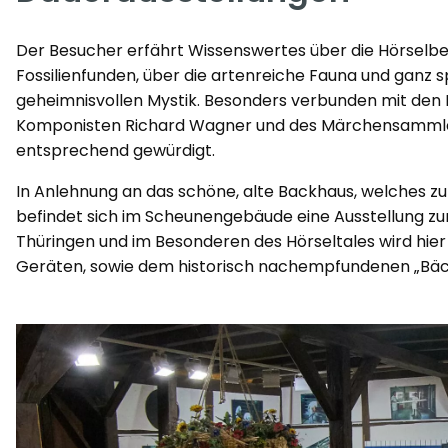
Der Besucher erfährt Wissenswertes über die Hörselbe
Fossilienfunden, über die artenreiche Fauna und ganz s
geheimnisvollen Mystik. Besonders verbunden mit den 
Komponisten Richard Wagner und des Märchensammler
entsprechend gewürdigt.
In Anlehnung an das schöne, alte Backhaus, welches zu
befindet sich im Scheunengebäude eine Ausstellung zu
Thüringen und im Besonderen des Hörseltales wird hie
Geräten, sowie dem historisch nachempfundenen „Bäck