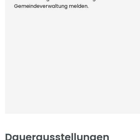
Gemeindeverwaltung melden.
Dauerausstellungen