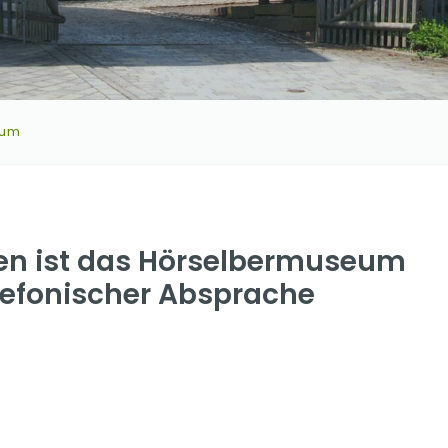
eum
en ist das Hörselbermuseum
elefonischer Absprache