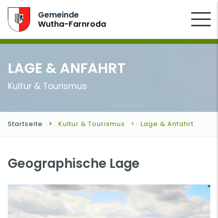
SUCHEN
Gemeinde
Wutha-Farnroda
LAGE & ANFAHRT
Kultur & Tourismus
Startseite
Kultur & Tourismus
Lage & Anfahrt
Geographische Lage