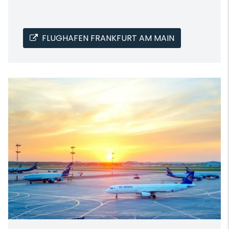
FLUGHAFEN FRANKFURT AM MAIN