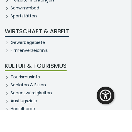
Freizeiteinrichtungen
Schwimmbad
Sportstätten
WIRTSCHAFT & ARBEIT
Gewerbegebiete
Firmenverzeichnis
KULTUR & TOURISMUS
Tourismusinfo
Schlafen & Essen
Sehenswürdigkeiten
Ausflugsziele
Hörselberge
Hörselbergmuseum
Bibliothek