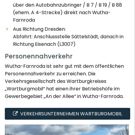
über den Autobahnzubringer / B 7 / B 19 / B 88
(ehem. A 4-Strecke) direkt nach Wutha-
Farnroda
Aus Richtung Dresden:
Abfahrt: Anschlussstelle Sättelstädt, danach in
Richtung Eisenach (L3007)
Personennahverkehr
Wutha-Farnroda ist sehr gut mit dem öffentlichen
Personennahverkehr zu erreichen. Die
Verkehrsgesellschaft des Wartburgkreises
„Wartburgmobil“ hat einen ihrer Betriebshöfe im
Gewerbegebiet „An der Allee“ in Wutha-Farnroda.
VERKEHRSUNTERNEHMEN WARTBURGMOBIL