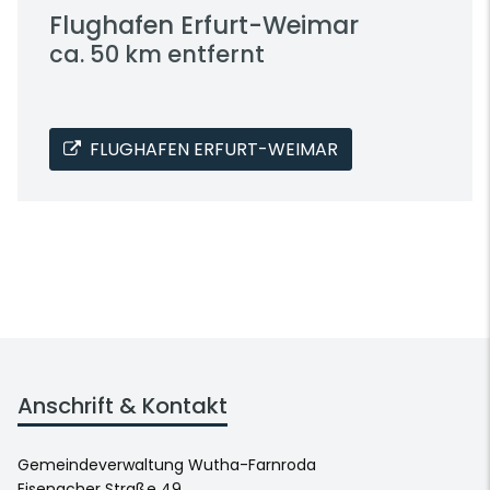
Flughafen Erfurt-Weimar
ca. 50 km entfernt
FLUGHAFEN ERFURT-WEIMAR
Anschrift & Kontakt
Gemeindeverwaltung Wutha-Farnroda
Eisenacher Straße 49