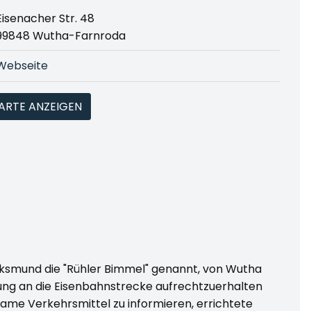
Eisenacher Str. 48
99848 Wutha-Farnroda
Webseite
ARTE ANZEIGEN
olksmund die "Rühler Bimmel" genannt, von Wutha
ung an die Eisenbahnstrecke aufrechtzuerhalten
same Verkehrsmittel zu informieren, errichtete