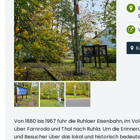
K
Von 1880 bis 1967 fuhr die Ruhlaer Eisenbahn, im V
über Farnroda und Thal nach Ruhla. Um die Erinner
und Besucher über das lokal und historisch bedeut