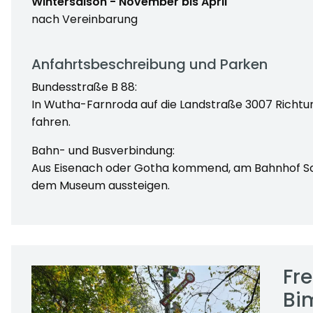
Wintersaison - November bis April
nach Vereinbarung
Anfahrtsbeschreibung und Parken
Bundesstraße B 88:
In Wutha-Farnroda auf die Landstraße 3007 Richtun
fahren.
Bahn- und Busverbindung:
Aus Eisenach oder Gotha kommend, am Bahnhof Sc
dem Museum aussteigen.
Fre
Bi