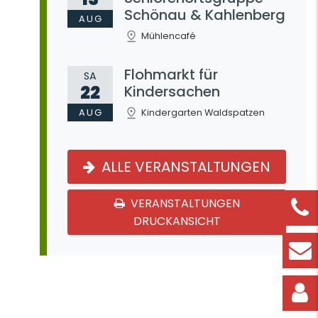
Schönau & Kahlenberg
AUG
Mühlencafé
Flohmarkt für
SA
22
Kindersachen
AUG
Kindergarten Waldspatzen
ALLE VERANSTALTUNGEN
VERANSTALTUNGEN
DRUCKANSICHT