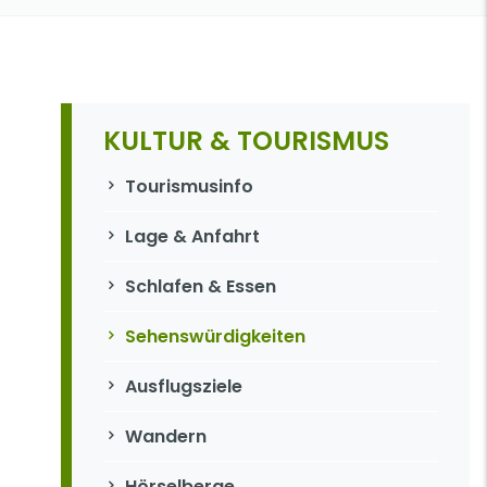
KULTUR & TOURISMUS
Navigation überspringen
Tourismusinfo
Lage & Anfahrt
Schlafen & Essen
Sehenswürdigkeiten
Ausflugsziele
Wandern
Hörselberge