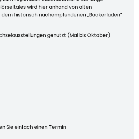
örseltales wird hier anhand von alten
e dem historisch nachempfundenen „Bäckerladen“
chselausstellungen genutzt (Mai bis Oktober)
n Sie einfach einen Termin