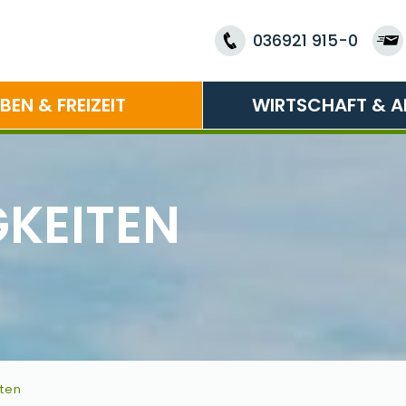
036921 915-0
EBEN & FREIZEIT
WIRTSCHAFT & A
KEITEN
ten