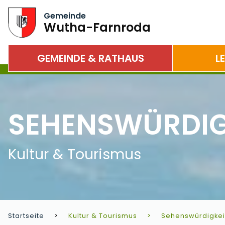
Gemeinde
Wutha-Farnroda
GEMEINDE & RATHAUS
L
SEHENSWÜRDIG
Kultur & Tourismus
Startseite
Kultur & Tourismus
Sehenswürdigkei