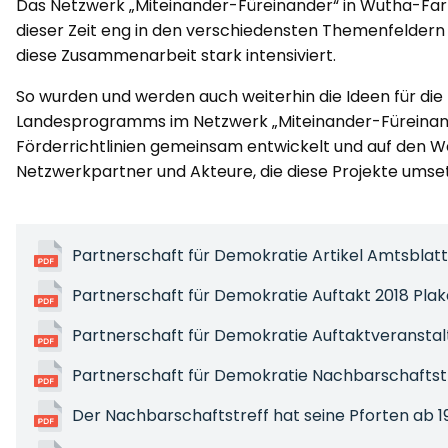
Das Netzwerk „Miteinander-Füreinander“ in Wutha-Farnr
dieser Zeit eng in den verschiedensten Themenfeldern 
diese Zusammenarbeit stark intensiviert.
So wurden und werden auch weiterhin die Ideen für die 
Landesprogramms im Netzwerk „Miteinander-Füreinan
Förderrichtlinien gemeinsam entwickelt und auf den We
Netzwerkpartner und Akteure, die diese Projekte umset
Partnerschaft für Demokratie Artikel Amtsblatt
Partnerschaft für Demokratie Auftakt 2018 Pla
Partnerschaft für Demokratie Auftaktveranstal
Partnerschaft für Demokratie Nachbarschaftst
Der Nachbarschaftstreff hat seine Pforten ab 1