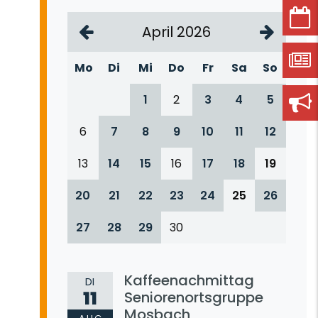
April 2026
Mo
Di
Mi
Do
Fr
Sa
So
1
2
3
4
5
6
7
8
9
10
11
12
13
14
15
16
17
18
19
20
21
22
23
24
25
26
27
28
29
30
Kaffeenachmittag
DI
11
Seniorenortsgruppe
Mosbach