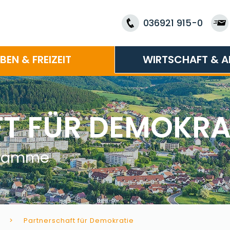
036921 915-0
EBEN & FREIZEIT
WIRTSCHAFT & A
T FÜR DEMOKRA
ogramme
Partnerschaft für Demokratie