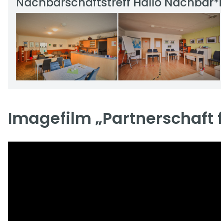
Nachbarschaftstreff Hallo Nachbar*
Imagefilm „Partnerschaft 