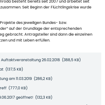
oda besteht bereits seit 2007 und arbeitet seit
zusammen. Seit Beginn der Flüchtlingskrise wurde
Projekte des jeweiligen Bundes- bzw.
der“ auf der Grundlage der entsprechenden
g gebracht. Antragsteller sind dann die einzelnen
zen und mit Leben erfüllen.
 Auftaktveranstaltung 26.02.2018
(388,5 KB)
kat
(137,5 KB)
tung am 11.03.2019
(286,2 KB)
reff
(777,0 KB)
9.06.2017 geöffnet!
(132,3 KB)