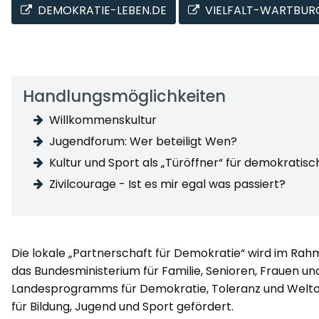
DEMOKRATIE-LEBEN.DE
VIELFALT-WARTBUR
Handlungsmöglichkeiten
Willkommenskultur
Jugendforum: Wer beteiligt Wen?
Kultur und Sport als „Türöffner“ für demokratis
Zivilcourage - Ist es mir egal was passiert?
Die lokale „Partnerschaft für Demokratie“ wird im R
das Bundesministerium für Familie, Senioren, Frauen 
Landesprogramms für Demokratie, Toleranz und Weltof
für Bildung, Jugend und Sport gefördert.