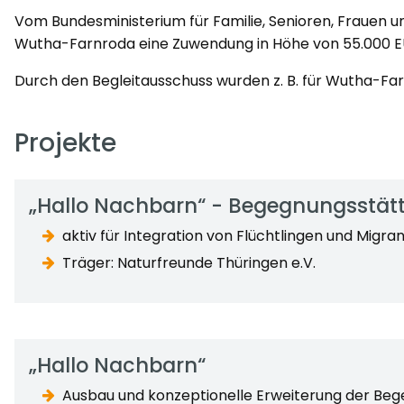
Vom Bundesministerium für Familie, Senioren, Frauen u
Wutha-Farnroda eine Zuwendung in Höhe von 55.000 EUR
Durch den Begleitausschuss wurden z. B. für Wutha-F
Projekte
„Hallo Nachbarn“ - Begegnungsstät
aktiv für Integration von Flüchtlingen und Migr
Träger: Naturfreunde Thüringen e.V.
„Hallo Nachbarn“
Ausbau und konzeptionelle Erweiterung der Bege