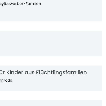
Asylbewerber-Familien
 Kinder aus Flüchtlingsfamilien
arnroda