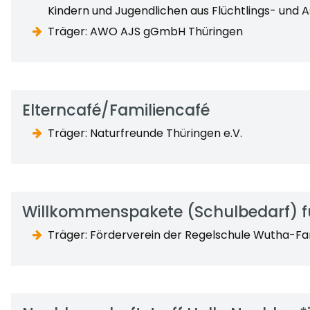
Kindern und Jugendlichen aus Flüchtlings- und 
Träger: AWO AJS gGmbH Thüringen
Elterncafé/Familiencafé
Träger: Naturfreunde Thüringen e.V.
Willkommenspakete (Schulbedarf) für
Träger: Förderverein der Regelschule Wutha-F