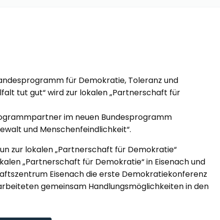
andesprogramm für Demokratie, Toleranz und
falt tut gut“ wird zur lokalen „Partnerschaft für
 Programmpartner im neuen Bundesprogramm
ewalt und Menschenfeindlichkeit“.
 nun zur lokalen „Partnerschaft für Demokratie“
okalen „Partnerschaft für Demokratie“ in Eisenach und
aftszentrum Eisenach die erste Demokratiekonferenz
erarbeiteten gemeinsam Handlungsmöglichkeiten in den