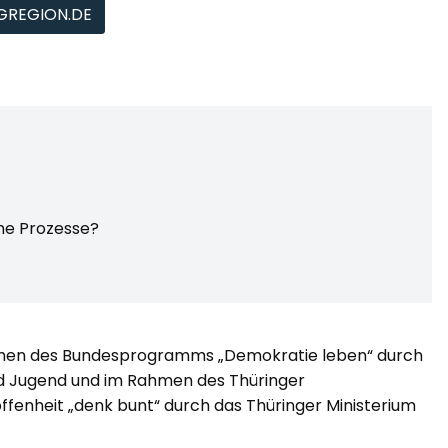
GREGION.DE
che Prozesse?
ahmen des Bundesprogramms „Demokratie leben“ durch
und Jugend und im Rahmen des Thüringer
fenheit „denk bunt“ durch das Thüringer Ministerium