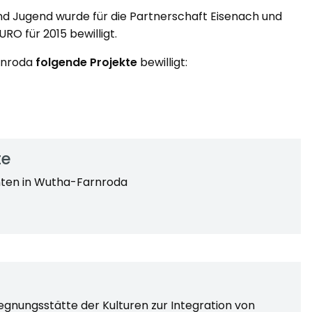
nd Jugend wurde für die Partnerschaft Eisenach und
O für 2015 bewilligt.
arnroda
folgende Projekte
bewilligt:
te
anten in Wutha-Farnroda
gnungsstätte der Kulturen zur Integration von