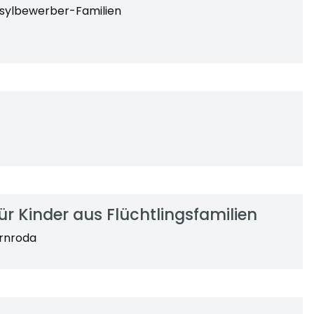
Asylbewerber-Familien
 Kinder aus Flüchtlingsfamilien
arnroda