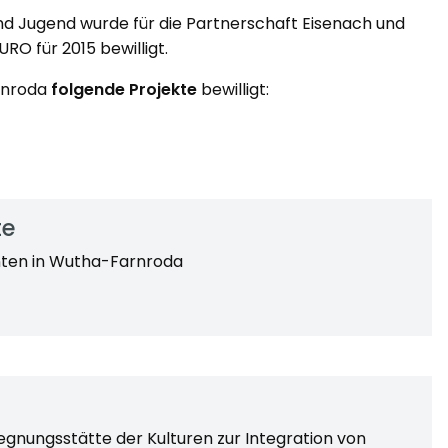
nd Jugend wurde für die Partnerschaft Eisenach und
O für 2015 bewilligt.
arnroda
folgende Projekte
bewilligt:
te
anten in Wutha-Farnroda
gnungsstätte der Kulturen zur Integration von