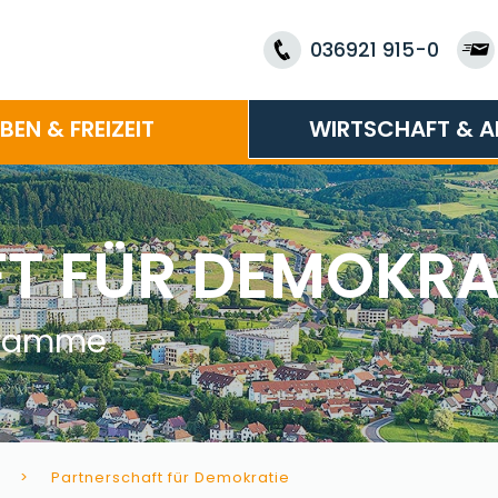
036921 915-0
EBEN & FREIZEIT
WIRTSCHAFT & A
T FÜR DEMOKRA
ogramme
Partnerschaft für Demokratie