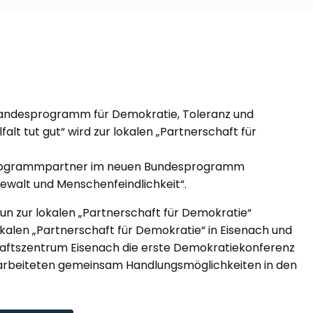
andesprogramm für Demokratie, Toleranz und
falt tut gut“ wird zur lokalen „Partnerschaft für
 Programmpartner im neuen Bundesprogramm
ewalt und Menschenfeindlichkeit“.
 nun zur lokalen „Partnerschaft für Demokratie“
okalen „Partnerschaft für Demokratie“ in Eisenach und
aftszentrum Eisenach die erste Demokratiekonferenz
erarbeiteten gemeinsam Handlungsmöglichkeiten in den