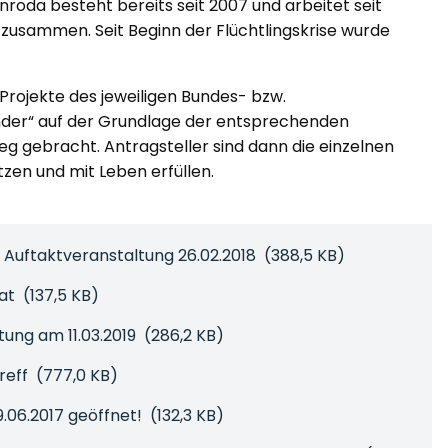
oda besteht bereits seit 2007 und arbeitet seit
zusammen. Seit Beginn der Flüchtlingskrise wurde
Projekte des jeweiligen Bundes- bzw.
der“ auf der Grundlage der entsprechenden
g gebracht. Antragsteller sind dann die einzelnen
zen und mit Leben erfüllen.
 Auftaktveranstaltung 26.02.2018
(388,5 KB)
kat
(137,5 KB)
tung am 11.03.2019
(286,2 KB)
reff
(777,0 KB)
9.06.2017 geöffnet!
(132,3 KB)