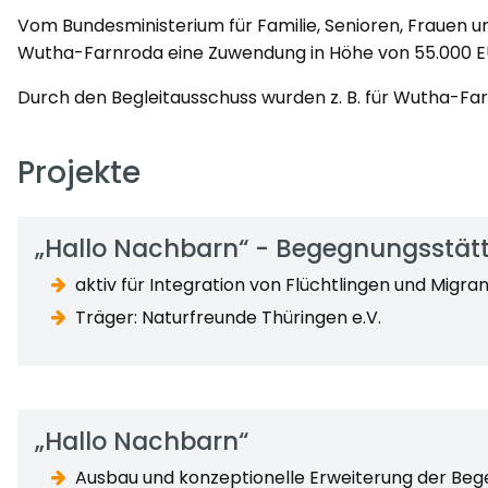
Vom Bundesministerium für Familie, Senioren, Frauen u
Wutha-Farnroda eine Zuwendung in Höhe von 55.000 EUR
Durch den Begleitausschuss wurden z. B. für Wutha-F
Projekte
„Hallo Nachbarn“ - Begegnungsstät
aktiv für Integration von Flüchtlingen und Migr
Träger: Naturfreunde Thüringen e.V.
„Hallo Nachbarn“
Ausbau und konzeptionelle Erweiterung der Bege