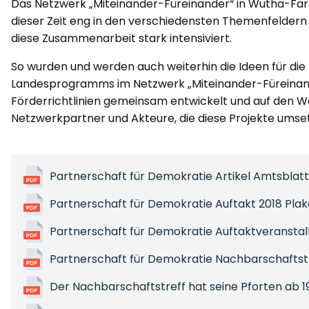
Das Netzwerk „Miteinander-Füreinander“ in Wutha-Farnr
dieser Zeit eng in den verschiedensten Themenfeldern 
diese Zusammenarbeit stark intensiviert.
So wurden und werden auch weiterhin die Ideen für die 
Landesprogramms im Netzwerk „Miteinander-Füreinan
Förderrichtlinien gemeinsam entwickelt und auf den We
Netzwerkpartner und Akteure, die diese Projekte umset
Partnerschaft für Demokratie Artikel Amtsblatt
Partnerschaft für Demokratie Auftakt 2018 Pla
Partnerschaft für Demokratie Auftaktveranstal
Partnerschaft für Demokratie Nachbarschaftst
Der Nachbarschaftstreff hat seine Pforten ab 1