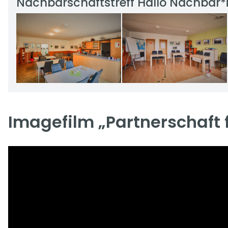
Nachbarschaftstreff Hallo Nachbar*
Imagefilm „Partnerschaft 