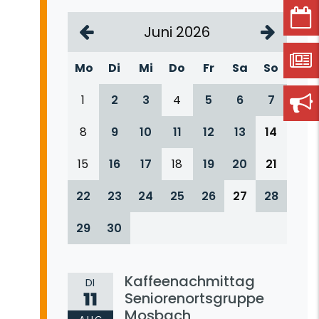
Juni 2026
Mo
Di
Mi
Do
Fr
Sa
So
1
2
3
4
5
6
7
8
9
10
11
12
13
14
15
16
17
18
19
20
21
22
23
24
25
26
27
28
29
30
Kaffeenachmittag
DI
11
Seniorenortsgruppe
Mosbach