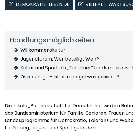
DEMOKRATIE-LEBEN.DE
VIELFALT-WARTBUR
Handlungsmöglichkeiten
Willkommenskultur
Jugendforum: Wer beteiligt Wen?
Kultur und Sport als „Türöffner“ für demokratis
Zivilcourage - Ist es mir egal was passiert?
Die lokale „Partnerschaft für Demokratie“ wird im R
das Bundesministerium für Familie, Senioren, Frauen 
Landesprogramms für Demokratie, Toleranz und Weltof
für Bildung, Jugend und Sport gefördert.