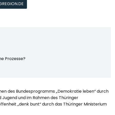
GREGION.DE
che Prozesse?
ahmen des Bundesprogramms „Demokratie leben“ durch
und Jugend und im Rahmen des Thüringer
fenheit „denk bunt“ durch das Thüringer Ministerium