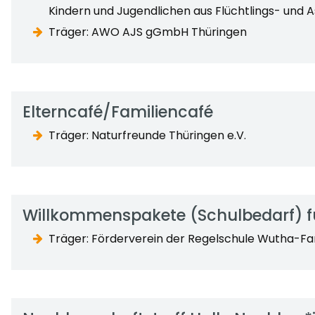
Kindern und Jugendlichen aus Flüchtlings- und 
Träger: AWO AJS gGmbH Thüringen
Elterncafé/Familiencafé
Träger: Naturfreunde Thüringen e.V.
Willkommenspakete (Schulbedarf) für
Träger: Förderverein der Regelschule Wutha-F