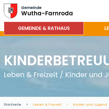
Gemeinde
Wutha-Farnroda
GEMEINDE & RATHAUS
L
KINDERBETREU
Leben & Freizeit / Kinder und
Startseite
Leben & Freizeit
Kinder und Jugend