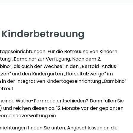
 Kinderbetreuung
ageseinrichtungen. Für die Betreuung von Kindern
chtung „Bambino“ zur Verfügung. Nach dem 2.
ino“, als auch der Wechsel in den „Bertold-Anzius-
zen“ und den Kindergarten „Hörseltalzwerge“ im
in der Integrativen Kindertageseinrichtung „Bambino“
treut.
emeinde Wutha-Farnroda entschieden? Dann füllen Sie
) und reichen diesen ca. 12 Monate vor der geplanten
Gemeindeverwaltung ein.
richtungen finden Sie unten. Angeschlossen an die