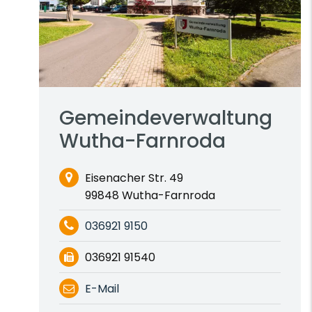
Gemeindeverwaltung
Wutha-Farnroda
Eisenacher Str. 49
99848 Wutha-Farnroda
036921 9150
036921 91540
E-Mail