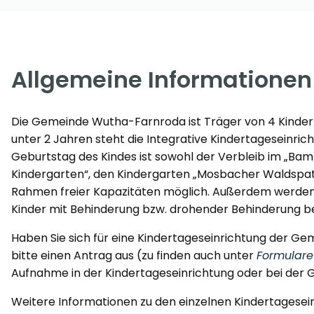
Allgemeine Informationen
Die Gemeinde Wutha-Farnroda ist Träger von 4 Kindert
unter 2 Jahren steht die Integrative Kindertageseinri
Geburtstag des Kindes ist sowohl der Verbleib im „Bamb
Kindergarten“, den Kindergarten „Mosbacher Waldspat
Rahmen freier Kapazitäten möglich. Außerdem werden 
Kinder mit Behinderung bzw. drohender Behinderung be
Haben Sie sich für eine Kindertageseinrichtung der G
bitte einen Antrag aus (zu finden auch unter
Formulare
Aufnahme in der Kindertageseinrichtung oder bei der 
Weitere Informationen zu den einzelnen Kindertagesein