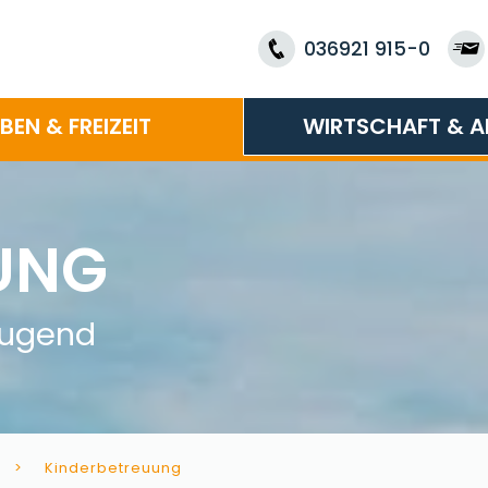
036921 915-0
EBEN & FREIZEIT
WIRTSCHAFT & A
UNG
 Jugend
Kinderbetreuung