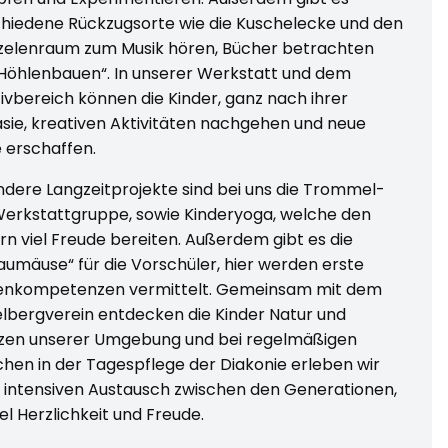
hiedene Rückzugsorte wie die Kuschelecke und den
zelenraum zum Musik hören, Bücher betrachten
Höhlenbauen“. In unserer Werkstatt und dem
ivbereich können die Kinder, ganz nach ihrer
sie, kreativen Aktivitäten nachgehen und neue
 erschaffen.
dere Langzeitprojekte sind bei uns die Trommel-
erkstattgruppe, sowie Kinderyoga, welche den
rn viel Freude bereiten. Außerdem gibt es die
aumäuse“ für die Vorschüler, hier werden erste
enkompetenzen vermittelt. Gemeinsam mit dem
lbergverein entdecken die Kinder Natur und
nzen unserer Umgebung und bei regelmäßigen
hen in der Tagespflege der Diakonie erleben wir
 intensiven Austausch zwischen den Generationen,
iel Herzlichkeit und Freude.