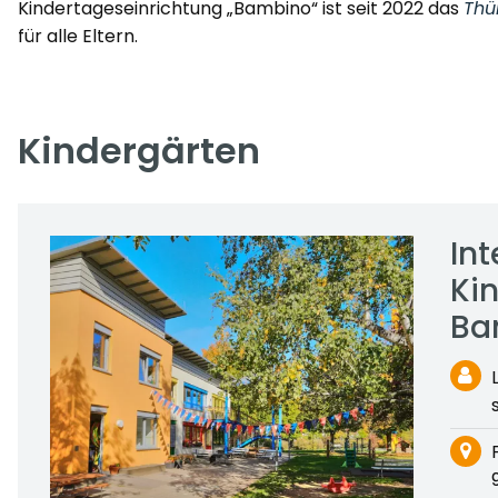
Kindertageseinrichtung „Bambino“ ist seit 2022 das
Thü
für alle Eltern.
Kindergärten
Int
Ki
Ba