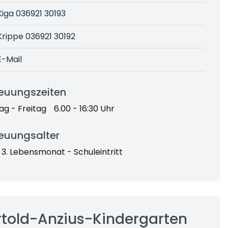
Kiga 036921 30193
Krippe 036921 30192
E-Mail
reuungszeiten
g - Freitag
6.00 - 16:30 Uhr
euungsalter
: 3. Lebensmonat - Schuleintritt
rtold-Anzius-Kindergarten