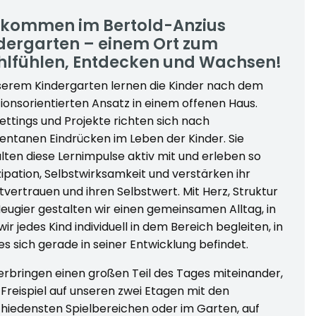
lkommen im Bertold-Anzius
dergarten – einem Ort zum
lfühlen, Entdecken und Wachsen!
serem Kindergarten lernen die Kinder nach dem
tionsorientierten Ansatz in einem offenen Haus.
ettings und Projekte richten sich nach
tanen Eindrücken im Leben der Kinder. Sie
lten diese Lernimpulse aktiv mit und erleben so
zipation, Selbstwirksamkeit und verstärken ihr
tvertrauen und ihren Selbstwert. Mit Herz, Struktur
eugier gestalten wir einen gemeinsamen Alltag, in
ir jedes Kind individuell in dem Bereich begleiten, in
s sich gerade in seiner Entwicklung befindet.
erbringen einen großen Teil des Tages miteinander,
Freispiel auf unseren zwei Etagen mit den
hiedensten Spielbereichen oder im Garten, auf