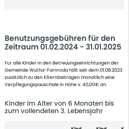
Benutzungsgebühren für den
Zeitraum 01.02.2024 - 31.01.2025
Für alle Kinder in den Betreuungseinrichtungen der
Gemeinde Wutha-Farnroda fällt seit dem 01.08.2023
zusätzlich zu den Elternbeiträgen monatlich eine
Verpflegungspauschale in Höhe v. 40,00€ an.
Kinder im Alter von 6 Monaten bis
zum vollendeten 3. Lebensjahr
Kind
Kind
Kin