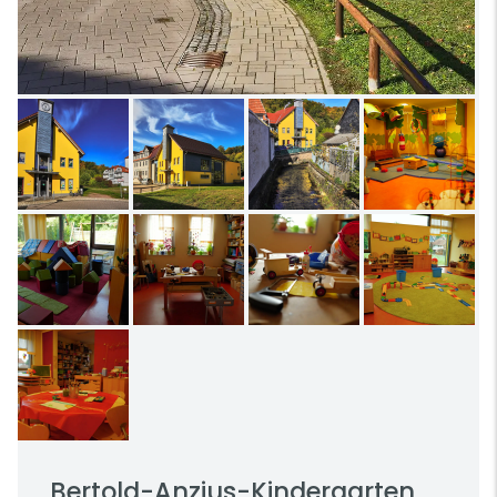
Bertold-Anzius-Kindergarten