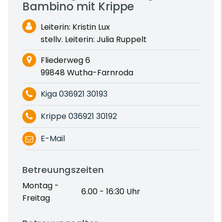
Bambino mit Krippe
Leiterin: Kristin Lux
stellv. Leiterin: Julia Ruppelt
Fliederweg 6
99848 Wutha-Farnroda
Kiga 036921 30193
Krippe 036921 30192
E-Mail
Betreuungszeiten
Montag -
6.00 - 16:30 Uhr
Freitag