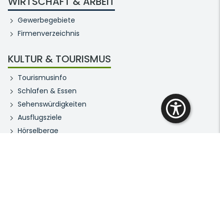
WIRTSCHAFT & ARBEIT
Gewerbegebiete
Firmenverzeichnis
KULTUR & TOURISMUS
Tourismusinfo
Schlafen & Essen
Sehenswürdigkeiten
Ausflugsziele
Hörselberge
Hörselbergmuseum
Bibliothek