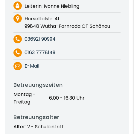
Leiterin: Ivonne Niebling
Hörseltalstr. 41
99848 Wutha-Farnroda OT Schönau
036921 90994
0163 7778149
E-Mail
Betreuungszeiten
Montag -
6.00 - 16.30 Uhr
Freitag
Betreuungsalter
Alter: 2 - Schuleintritt