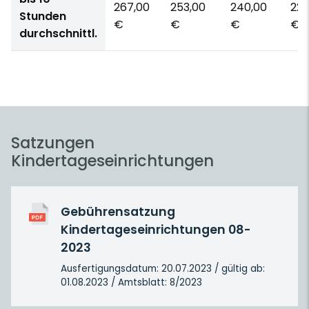
267,00
253,00
240,00
227
Stunden
€
€
€
€
durchschnittl.
Satzungen
Kindertageseinrichtungen
Gebührensatzung
Kindertageseinrichtungen 08-
2023
Ausfertigungsdatum: 20.07.2023 / gültig ab:
01.08.2023 / Amtsblatt: 8/2023