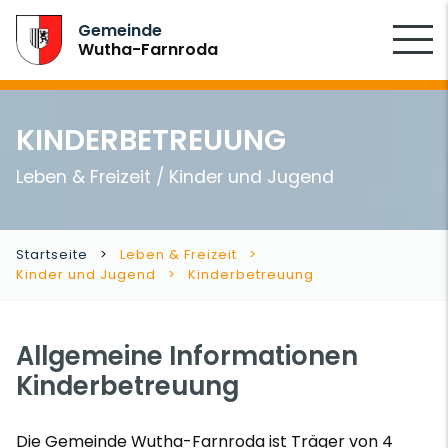
SUCHEN
Gemeinde
Wutha-Farnroda
KINDERBETREUUNG
Leben & Freizeit / Kinder und Jugend
Startseite
Leben & Freizeit
Kinder und Jugend
Kinderbetreuung
Allgemeine Informationen
Kinderbetreuung
Die Gemeinde Wutha-Farnroda ist Träger von 4