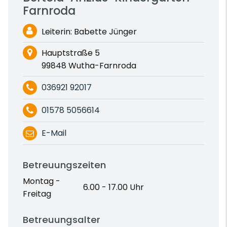
Farnroda
Leiterin: Babette Jünger
Hauptstraße 5
99848 Wutha-Farnroda
036921 92017
01578 5056614
E-Mail
Betreuungszeiten
Montag -
6.00 - 17.00 Uhr
Freitag
Betreuungsalter