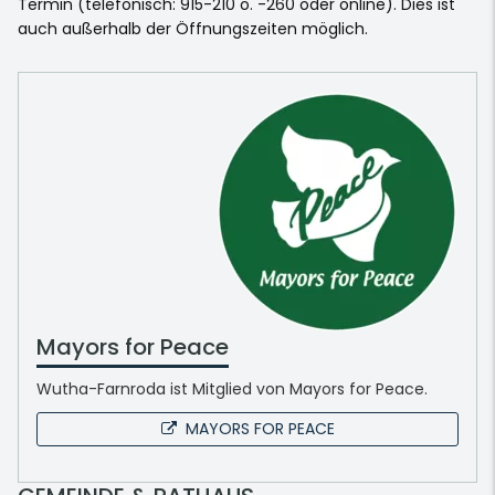
Termin (telefonisch: 915-210 o. -260 oder online). Dies ist
auch außerhalb der Öffnungszeiten möglich.
Mayors for Peace
Wutha-Farnroda ist Mitglied von Mayors for Peace.
MAYORS FOR PEACE