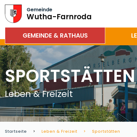
Gemeinde
Wutha-Farnroda
GEMEINDE & RATHAUS
L
SPORTSTÄTTEN
Leben & Freizeit
Startseite
Leben & Freizeit
Sportstätten