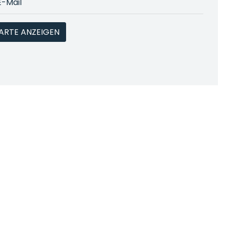
E-Mail
ARTE ANZEIGEN