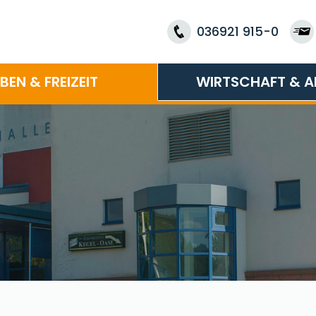
036921 915-0
EBEN & FREIZEIT
WIRTSCHAFT & A