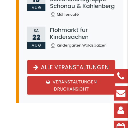
Schönau & Kahlenberg
AUG
Mühlencafé
Flohmarkt für
SA
22
Kindersachen
AUG
Kindergarten Waldspatzen
ALLE VERANSTALTUNGEN
VERANSTALTUNGEN
DRUCKANSICHT