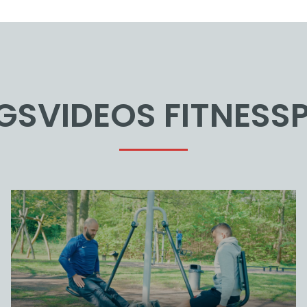
GSVIDEOS FITNES