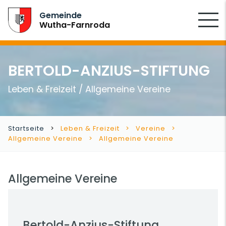
SUCHEN
Gemeinde
Wutha-Farnroda
BERTOLD-ANZIUS-STIFTUNG
Leben & Freizeit / Allgemeine Vereine
Startseite
Leben & Freizeit
Vereine
Allgemeine Vereine
Allgemeine Vereine
Allgemeine Vereine
Bertold-Anzius-Stiftung