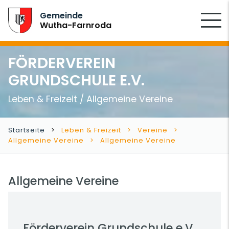
SUCHEN
Gemeinde
Wutha-Farnroda
FÖRDERVEREIN
GRUNDSCHULE E.V.
Leben & Freizeit / Allgemeine Vereine
Startseite
Leben & Freizeit
Vereine
Allgemeine Vereine
Allgemeine Vereine
Allgemeine Vereine
Förderverein Grundschule e.V.