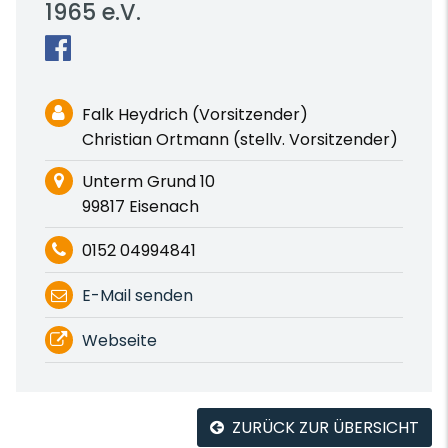
1965 e.V.
Falk Heydrich (Vorsitzender)
Christian Ortmann (stellv. Vorsitzender)
Unterm Grund 10
99817 Eisenach
0152 04994841
E-Mail senden
Webseite
ZURÜCK ZUR ÜBERSICHT