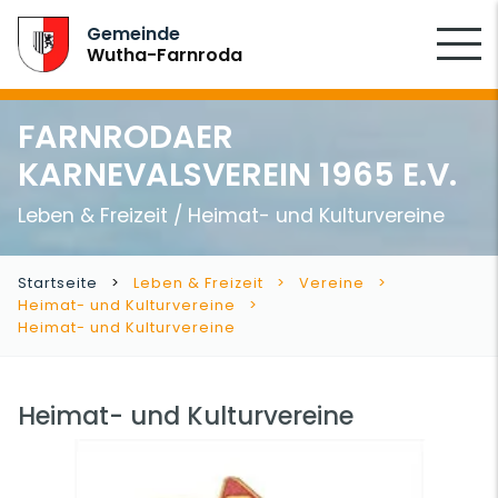
SUCHEN
Gemeinde
Wutha-Farnroda
FARNRODAER
KARNEVALSVEREIN 1965 E.V.
Leben & Freizeit / Heimat- und Kulturvereine
Startseite
Leben & Freizeit
Vereine
Heimat- und Kulturvereine
Heimat- und Kulturvereine
Heimat- und Kulturvereine