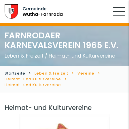
SUCHEN
Gemeinde
Wutha-Farnroda
FARNRODAER
KARNEVALSVEREIN 1965 E.V.
Leben & Freizeit / Heimat- und Kulturvereine
Startseite
Leben & Freizeit
Vereine
Heimat- und Kulturvereine
Heimat- und Kulturvereine
Heimat- und Kulturvereine