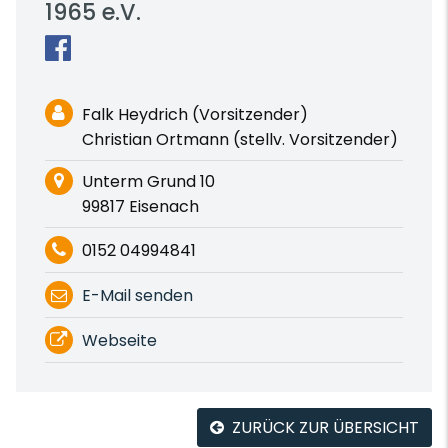
1965 e.V.
Falk Heydrich (Vorsitzender)
Christian Ortmann (stellv. Vorsitzender)
Unterm Grund 10
99817 Eisenach
0152 04994841
E-Mail senden
Webseite
ZURÜCK ZUR ÜBERSICHT