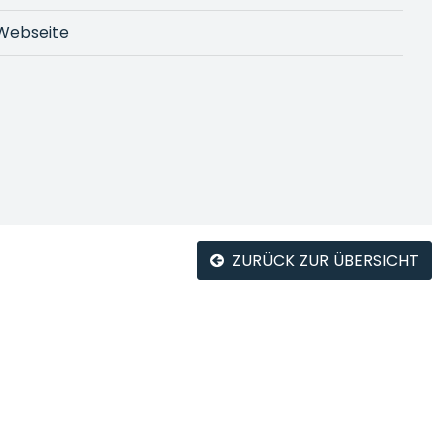
Webseite
ZURÜCK ZUR ÜBERSICHT