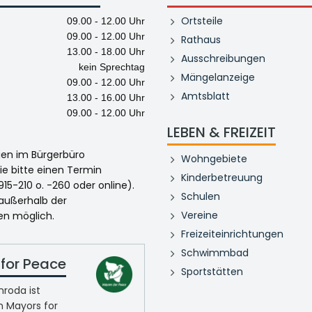
Ortsteile
09.00 - 12.00 Uhr
09.00 - 12.00 Uhr
Rathaus
13.00 - 18.00 Uhr
Ausschreibungen
kein Sprechtag
Mängelanzeige
09.00 - 12.00 Uhr
Amtsblatt
13.00 - 16.00 Uhr
09.00 - 12.00 Uhr
LEBEN & FREIZEIT
egen im Bürgerbüro
Wohngebiete
ie bitte einen Termin
Kinderbetreuung
915-210 o. -260 oder online).
Schulen
 außerhalb der
Vereine
en möglich.
Freizeiteinrichtungen
Schwimmbad
for Peace
Sportstätten
roda ist
n Mayors for