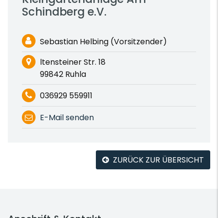
Schindberg e.V.
Sebastian Helbing (Vorsitzender)
ltensteiner Str. 18
99842 Ruhla
036929 559911
E-Mail senden
ZURÜCK ZUR ÜBERSICHT