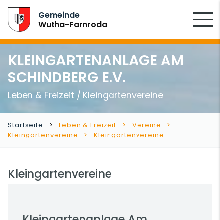
SUCHEN
Gemeinde
Wutha-Farnroda
KLEINGARTENANLAGE AM
SCHINDBERG E.V.
Leben & Freizeit / Kleingartenvereine
Startseite
Leben & Freizeit
Vereine
Kleingartenvereine
Kleingartenvereine
Kleingartenvereine
Kleingartenanlage Am