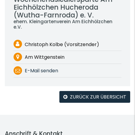
Eichhölzchen Hucheroda
(Wutha-Farnroda) e. V.
ehem. Kleingartenverein Am Eichhölzchen
e.V.
Christoph Kolbe (Vorsitzender)
Am Wittgenstein
E-Mail senden
ZURÜCK ZUR ÜBERSICHT
Anschrift & Kontakt