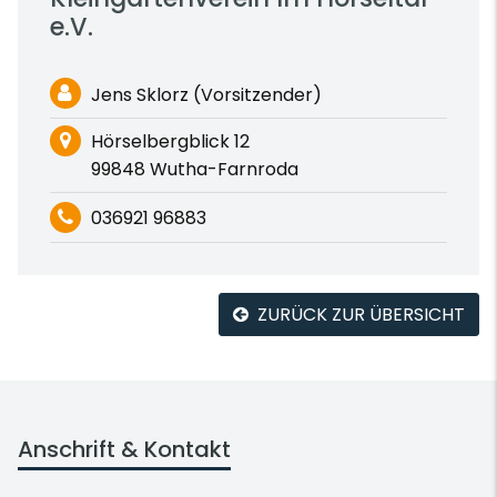
e.V.
Jens Sklorz (Vorsitzender)
Hörselbergblick 12
99848 Wutha-Farnroda
036921 96883
ZURÜCK ZUR ÜBERSICHT
Anschrift & Kontakt