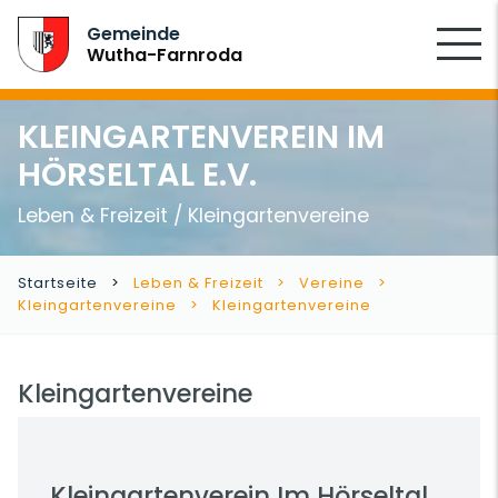
SUCHEN
Gemeinde
Wutha-Farnroda
KLEINGARTENVEREIN IM
HÖRSELTAL E.V.
Leben & Freizeit / Kleingartenvereine
Startseite
Leben & Freizeit
Vereine
Kleingartenvereine
Kleingartenvereine
Kleingartenvereine
Kleingartenverein Im Hörseltal