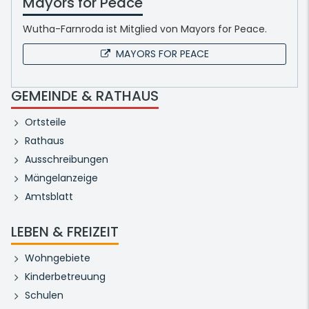
Mayors for Peace
Wutha-Farnroda ist Mitglied von Mayors for Peace.
MAYORS FOR PEACE
GEMEINDE & RATHAUS
Ortsteile
Rathaus
Ausschreibungen
Mängelanzeige
Amtsblatt
LEBEN & FREIZEIT
Wohngebiete
Kinderbetreuung
Schulen