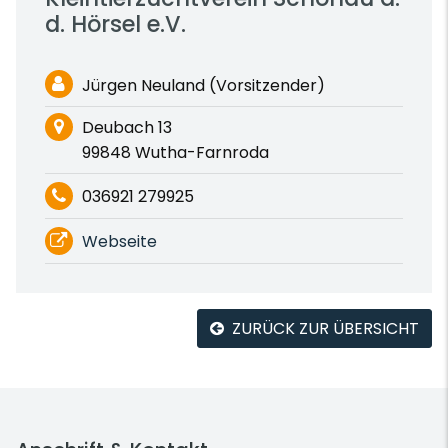
d. Hörsel e.V.
Jürgen Neuland (Vorsitzender)
Deubach 13
99848 Wutha-Farnroda
036921 279925
Webseite
ZURÜCK ZUR ÜBERSICHT