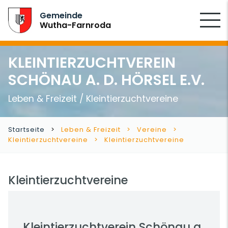
SUCHEN
Gemeinde
Wutha-Farnroda
KLEINTIERZUCHTVEREIN
SCHÖNAU A. D. HÖRSEL E.V.
Leben & Freizeit / Kleintierzuchtvereine
Startseite
Leben & Freizeit
Vereine
Kleintierzuchtvereine
Kleintierzuchtvereine
Kleintierzuchtvereine
Kleintierzuchtverein Schönau a.