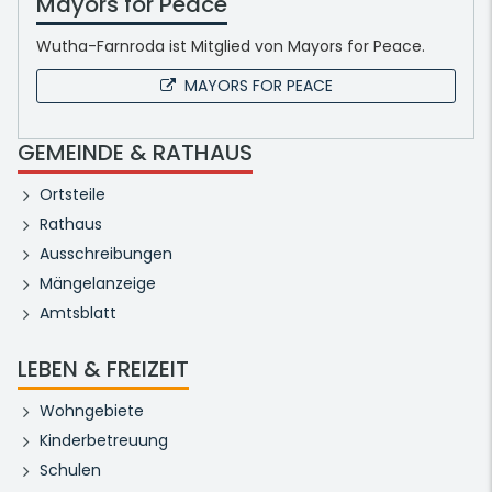
Mayors for Peace
Wutha-Farnroda ist Mitglied von Mayors for Peace.
MAYORS FOR PEACE
GEMEINDE & RATHAUS
Ortsteile
Rathaus
Ausschreibungen
Mängelanzeige
Amtsblatt
LEBEN & FREIZEIT
Wohngebiete
Kinderbetreuung
Schulen