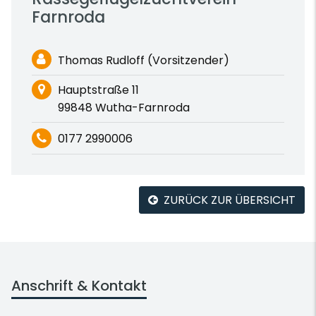
Farnroda
Thomas Rudloff (Vorsitzender)
Hauptstraße 11
99848 Wutha-Farnroda
0177 2990006
ZURÜCK ZUR ÜBERSICHT
Anschrift & Kontakt