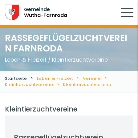
SUCHEN
Gemeinde
Wutha-Farnroda
RASSEGEFLÜGELZUCHTVEREI
N FARNRODA
Leben & Freizeit / Kleintierzuchtvereine
Startseite
Leben & Freizeit
Vereine
Kleintierzuchtvereine
Kleintierzuchtvereine
Kleintierzuchtvereine
Rassegeflügelzuchtverein