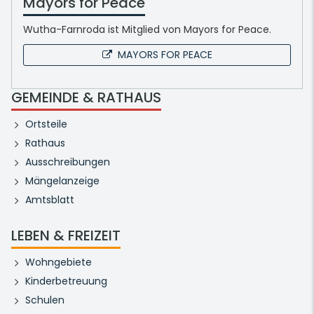
Mayors for Peace
Wutha-Farnroda ist Mitglied von Mayors for Peace.
MAYORS FOR PEACE
GEMEINDE & RATHAUS
Ortsteile
Rathaus
Ausschreibungen
Mängelanzeige
Amtsblatt
LEBEN & FREIZEIT
Wohngebiete
Kinderbetreuung
Schulen