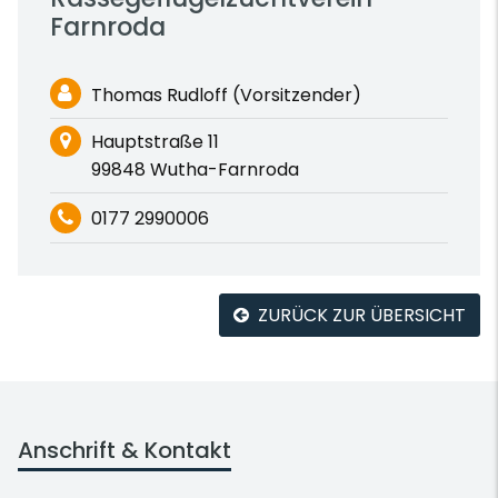
Farnroda
Thomas Rudloff (Vorsitzender)
Hauptstraße 11
99848 Wutha-Farnroda
0177 2990006
ZURÜCK ZUR ÜBERSICHT
Anschrift & Kontakt