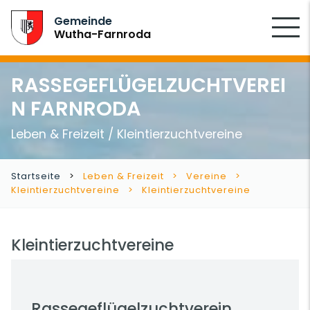
SUCHEN
Gemeinde
Wutha-Farnroda
RASSEGEFLÜGELZUCHTVEREI
N FARNRODA
Leben & Freizeit / Kleintierzuchtvereine
Startseite
Leben & Freizeit
Vereine
Kleintierzuchtvereine
Kleintierzuchtvereine
Kleintierzuchtvereine
Rassegeflügelzuchtverein