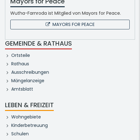
Mayors for Peace
Wutha-Farnroda ist Mitglied von Mayors for Peace.
MAYORS FOR PEACE
GEMEINDE & RATHAUS
Ortsteile
Rathaus
Ausschreibungen
Mängelanzeige
Amtsblatt
LEBEN & FREIZEIT
Wohngebiete
Kinderbetreuung
Schulen