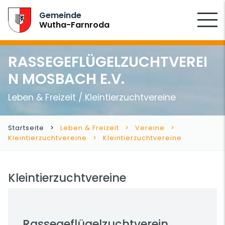
SUCHEN
Gemeinde
Wutha-Farnroda
RASSEGEFLÜGELZUCHTVEREI
N MOSBACH E.V.
Leben & Freizeit / Kleintierzuchtvereine
Startseite
Leben & Freizeit
Vereine
Kleintierzuchtvereine
Kleintierzuchtvereine
Kleintierzuchtvereine
Rassegeflügelzuchtverein