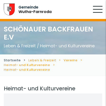
SUCHEN
Gemeinde
Wutha-Farnroda
SCHÖNAUER BACKFRAUEN
E.V
Leben & Freizeit / Heimat- und Kulturvereine
Startseite
Leben & Freizeit
Vereine
Heimat- und Kulturvereine
Heimat- und Kulturvereine
Heimat- und Kulturvereine