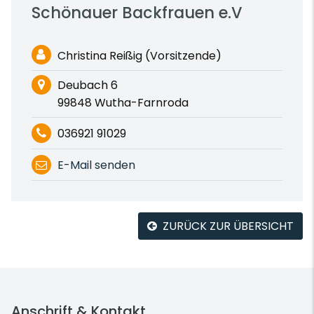
Schönauer Backfrauen e.V
Christina Reißig (Vorsitzende)
Deubach 6
99848 Wutha-Farnroda
036921 91029
E-Mail senden
ZURÜCK ZUR ÜBERSICHT
Anschrift & Kontakt