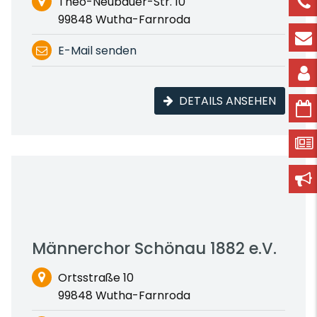
Theo-Neubauer-Str. 10
99848 Wutha-Farnroda
E-Mail senden
DETAILS ANSEHEN
Männerchor Schönau 1882 e.V.
Ortsstraße 10
99848 Wutha-Farnroda