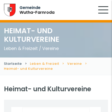
SUCHEN
Gemeinde
Wutha-Farnroda
HEIMAT- UND
KULTURVEREINE
Leben & Freizeit / Vereine
Startseite
Leben & Freizeit
Vereine
Heimat- und Kulturvereine
Heimat- und Kulturvereine