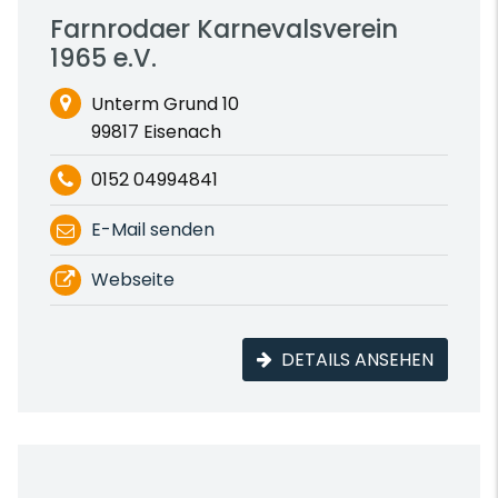
Farnrodaer Karnevalsverein
1965 e.V.
Unterm Grund 10
99817 Eisenach
0152 04994841
E-Mail senden
Webseite
DETAILS ANSEHEN