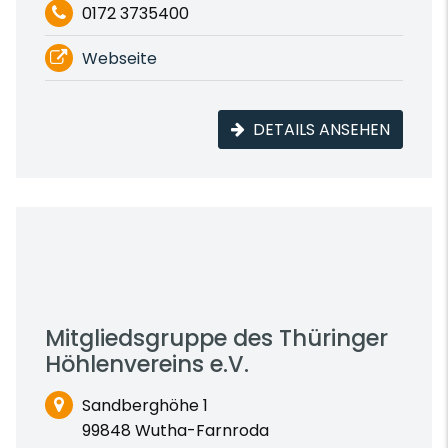
0172 3735400
Webseite
DETAILS ANSEHEN
Mitgliedsgruppe des Thüringer
Höhlenvereins e.V.
Sandberghöhe 1
99848 Wutha-Farnroda