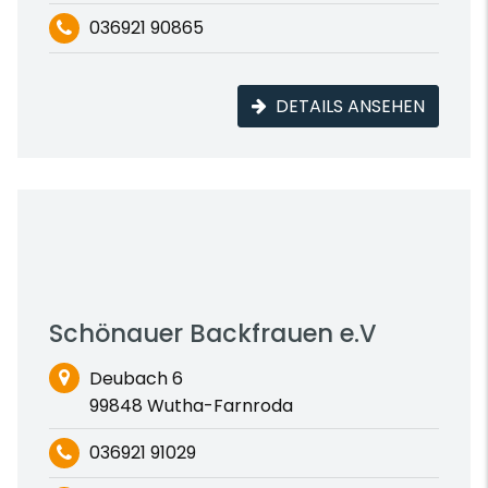
036921 90865
DETAILS ANSEHEN
Schönauer Backfrauen e.V
Deubach 6
99848 Wutha-Farnroda
036921 91029