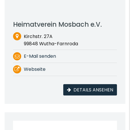
Heimatverein Mosbach e.V.
Kirchstr. 27A
99848 Wutha-Farnroda
E-Mail senden
Webseite
DETAILS ANSEHEN