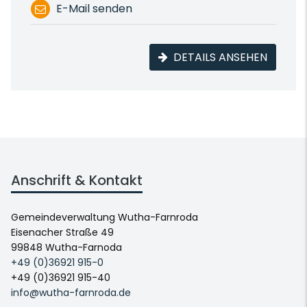
E-Mail senden
DETAILS ANSEHEN
Anschrift & Kontakt
Gemeindeverwaltung Wutha-Farnroda
Eisenacher Straße 49
99848 Wutha-Farnoda
+49 (0)36921 915-0
+49 (0)36921 915-40
info@wutha-farnroda.de