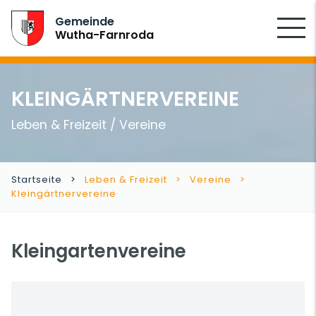
SUCHEN
Gemeinde
Wutha-Farnroda
KLEINGÄRTNERVEREINE
Leben & Freizeit / Vereine
Startseite
Leben & Freizeit
Vereine
Kleingärtnervereine
Kleingartenvereine