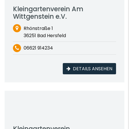
Kleingartenverein Am
Wittgenstein e.V.
Rhönstraße 1
36251 Bad Hersfeld
06621 914234
DETAILS ANSEHEN
Kleingartenverein