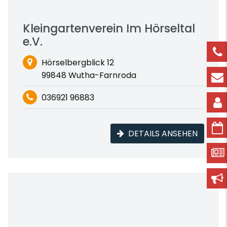
Kleingartenverein Im Hörseltal
e.V.
Hörselbergblick 12
99848 Wutha-Farnroda
036921 96883
DETAILS ANSEHEN