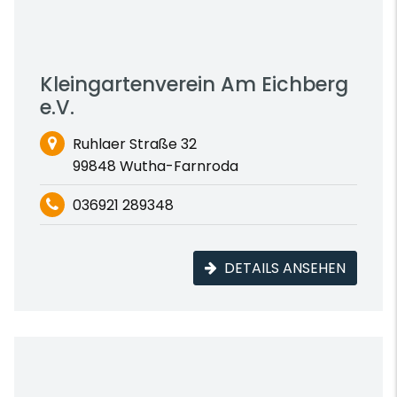
Kleingartenverein Am Eichberg
e.V.
Ruhlaer Straße 32
99848 Wutha-Farnroda
036921 289348
DETAILS ANSEHEN