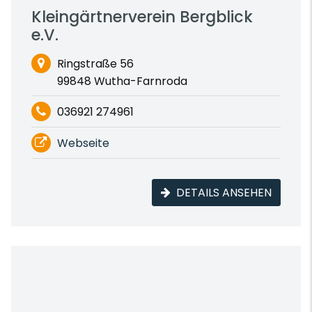
Kleingärtnerverein Bergblick
e.V.
Ringstraße 56
99848 Wutha-Farnroda
036921 274961
Webseite
DETAILS ANSEHEN