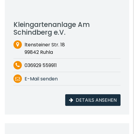
Kleingartenanlage Am
Schindberg e.V.
ltensteiner Str. 18
99842 Ruhla
036929 559911
E-Mail senden
DETAILS ANSEHEN