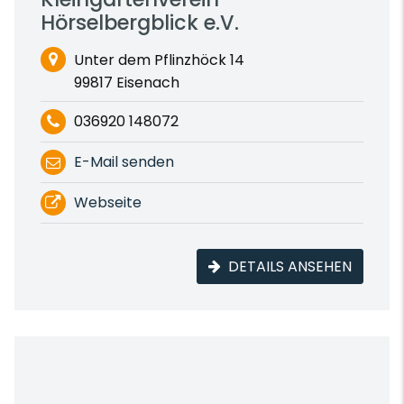
Hörselbergblick e.V.
Unter dem Pflinzhöck 14
99817 Eisenach
036920 148072
E-Mail senden
Webseite
DETAILS ANSEHEN