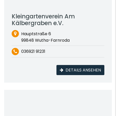
Kleingartenverein Am
Kälbergraben e.V.
Hauptstraße 6
99848 Wutha-Farnroda
036921 91231
DETAILS ANSEHEN