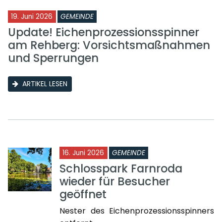
19. Juni 2026
GEMEINDE
Update! Eichenprozessionsspinner
am Rehberg: Vorsichtsmaßnahmen
und Sperrungen
ARTIKEL LESEN
16. Juni 2026
GEMEINDE
Schlosspark Farnroda
wieder für Besucher
geöffnet
Nester des Eichenprozessionsspinners