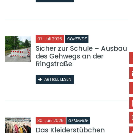
07. Juli 2026
GEMEINDE
Sicher zur Schule – Ausbau
des Gehwegs an der
Ringstraße
ARTIKEL LESEN
30. Juni 2026
GEMEINDE
Das Kleiderstübchen