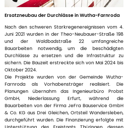
Ersatzneubau der Durchlässe in Wutha-Farnroda
Nach den schweren Starkregenereignissen vom 4.
Juni 2021 wurden in der Theo-Neubauer-Straße 198
und der Waldbadstraße 22 umfangreiche
Bauarbeiten notwendig, um die beschädigten
Durchlässe zu ersetzen und die Infrastruktur zu
sichern. Die Bauzeit erstreckte sich von Mai 2024 bis
Oktober 2024.
Die Projekte wurden von der Gemeinde Wutha-
Farnroda als Vorhabensträger realisiert. Die
Planungen übernahm das Ingenieurbüro Probst
GmbH, Niederlassung Erfurt, während die
Bauarbeiten von der Firma JeFra Bauservice GmbH
& Co. KG aus Drei Gleichen, Ortsteil Wandersleben,
durchgeführt wurden. Die Finanzierung erfolgte mit
Unterstützung des Freistaats Thüringen, dessen