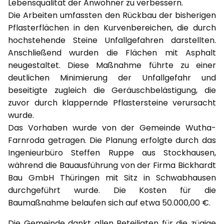
Lebensqualität der Anwohner zu verbessern.
Die Arbeiten umfassten den Rückbau der bisherigen
Pflasterflächen in den Kurvenbereichen, die durch
hochstehende Steine Unfallgefahren darstellten.
Anschließend wurden die Flächen mit Asphalt
neugestaltet. Diese Maßnahme führte zu einer
deutlichen Minimierung der Unfallgefahr und
beseitigte zugleich die Geräuschbelästigung, die
zuvor durch klappernde Pflastersteine verursacht
wurde.
Das Vorhaben wurde von der Gemeinde Wutha-
Farnroda getragen. Die Planung erfolgte durch das
Ingenieurbüro Steffen Ruppe aus Stockhausen,
während die Bauausführung von der Firma Bickhardt
Bau GmbH Thüringen mit Sitz in Schwabhausen
durchgeführt wurde. Die Kosten für die
Baumaßnahme belaufen sich auf etwa 50.000,00 €.
Die Gemeinde dankt allen Beteiligten für die zügige