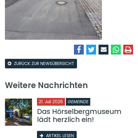
ZURÜCK ZUR NEWSÜBERSICHT
Weitere Nachrichten
21. Juli 2026
GEMEINDE
Das Hörselbergmuseum
lädt herzlich ein!
ARTIKEL LESEN