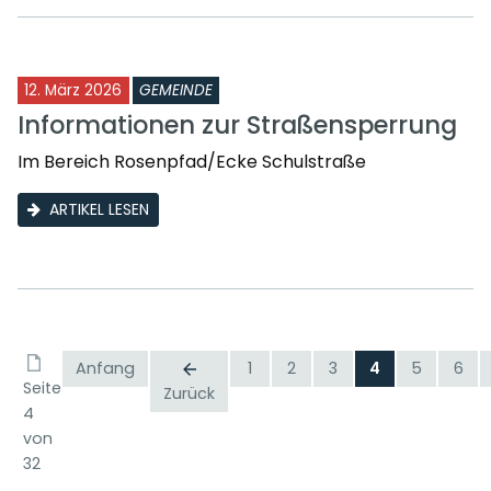
12. März 2026
GEMEINDE
Informationen zur Straßensperrung
Im Bereich Rosenpfad/Ecke Schulstraße
ARTIKEL LESEN
Anfang
1
2
3
4
5
6
Seite
Zurück
4
von
32