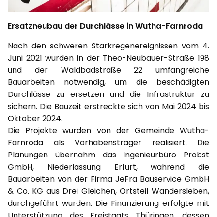
Ersatzneubau der Durchlässe in Wutha-Farnroda
Nach den schweren Starkregenereignissen vom 4.
Juni 2021 wurden in der Theo-Neubauer-Straße 198
und der Waldbadstraße 22 umfangreiche
Bauarbeiten notwendig, um die beschädigten
Durchlässe zu ersetzen und die Infrastruktur zu
sichern. Die Bauzeit erstreckte sich von Mai 2024 bis
Oktober 2024.
Die Projekte wurden von der Gemeinde Wutha-
Farnroda als Vorhabensträger realisiert. Die
Planungen übernahm das Ingenieurbüro Probst
GmbH, Niederlassung Erfurt, während die
Bauarbeiten von der Firma JeFra Bauservice GmbH
& Co. KG aus Drei Gleichen, Ortsteil Wandersleben,
durchgeführt wurden. Die Finanzierung erfolgte mit
Unterstützung des Freistaats Thüringen, dessen