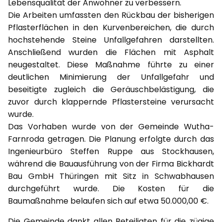
Lebensqualität der Anwohner zu verbessern.
Die Arbeiten umfassten den Rückbau der bisherigen
Pflasterflächen in den Kurvenbereichen, die durch
hochstehende Steine Unfallgefahren darstellten.
Anschließend wurden die Flächen mit Asphalt
neugestaltet. Diese Maßnahme führte zu einer
deutlichen Minimierung der Unfallgefahr und
beseitigte zugleich die Geräuschbelästigung, die
zuvor durch klappernde Pflastersteine verursacht
wurde.
Das Vorhaben wurde von der Gemeinde Wutha-
Farnroda getragen. Die Planung erfolgte durch das
Ingenieurbüro Steffen Ruppe aus Stockhausen,
während die Bauausführung von der Firma Bickhardt
Bau GmbH Thüringen mit Sitz in Schwabhausen
durchgeführt wurde. Die Kosten für die
Baumaßnahme belaufen sich auf etwa 50.000,00 €.
Die Gemeinde dankt allen Beteiligten für die zügige