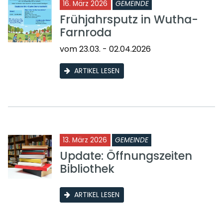
16. März 2026
GEMEINDE
Frühjahrsputz in Wutha-
Farnroda
vom 23.03. - 02.04.2026
ARTIKEL LESEN
13. März 2026
GEMEINDE
Update: Öffnungszeiten
Bibliothek
ARTIKEL LESEN