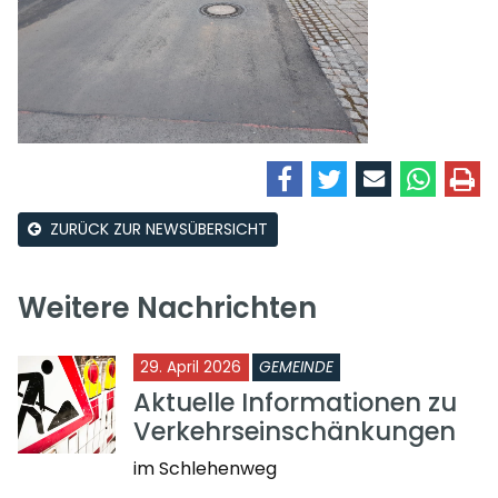
ZURÜCK ZUR NEWSÜBERSICHT
Weitere Nachrichten
29. April 2026
GEMEINDE
Aktuelle Informationen zu
Verkehrseinschänkungen
im Schlehenweg