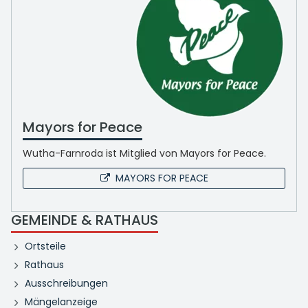
Mayors for Peace
Wutha-Farnroda ist Mitglied von Mayors for Peace.
MAYORS FOR PEACE
GEMEINDE & RATHAUS
Ortsteile
Rathaus
Ausschreibungen
Mängelanzeige