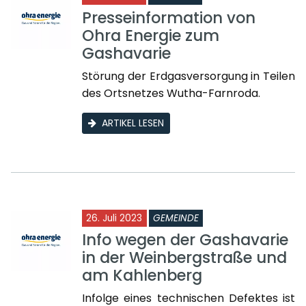
Presseinformation von
Ohra Energie zum
Gashavarie
Störung der Erdgasversorgung in Teilen
des Ortsnetzes Wutha-Farnroda.
ARTIKEL LESEN
26. Juli 2023
GEMEINDE
Info wegen der Gashavarie
in der Weinbergstraße und
am Kahlenberg
Infolge eines technischen Defektes ist