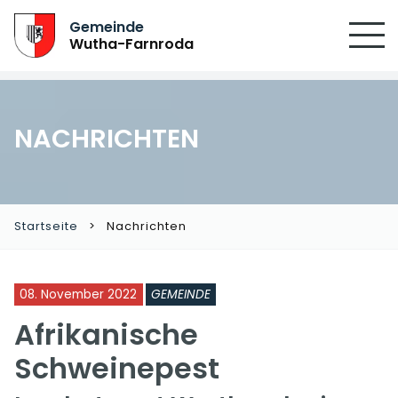
Gemeinde
Wutha-Farnroda
NACHRICHTEN
Startseite
Nachrichten
08. November 2022
GEMEINDE
Afrikanische
Schweinepest