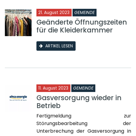
21. August 2023
GEMEINDE
Geänderte Öffnungszeiten
für die Kleiderkammer
ARTIKEL LESEN
11. August 2023
GEMEINDE
Gasversorgung wieder in
Betrieb
Fertigmeldung zur
Störungsbearbeitung der
Unterbrechung der Gasversorgung in