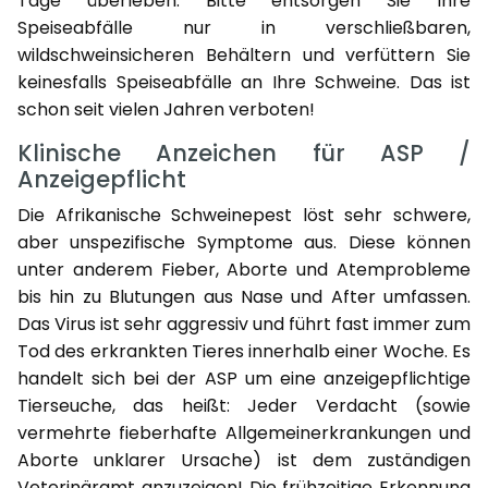
Tage überleben. Bitte entsorgen Sie Ihre
Speiseabfälle nur in verschließbaren,
wildschweinsicheren Behältern und verfüttern Sie
keinesfalls Speiseabfälle an Ihre Schweine. Das ist
schon seit vielen Jahren verboten!
Klinische Anzeichen für ASP /
Anzeigepflicht
Die Afrikanische Schweinepest löst sehr schwere,
aber unspezifische Symptome aus. Diese können
unter anderem Fieber, Aborte und Atemprobleme
bis hin zu Blutungen aus Nase und After umfassen.
Das Virus ist sehr aggressiv und führt fast immer zum
Tod des erkrankten Tieres innerhalb einer Woche. Es
handelt sich bei der ASP um eine anzeigepflichtige
Tierseuche, das heißt: Jeder Verdacht (sowie
vermehrte fieberhafte Allgemeinerkrankungen und
Aborte unklarer Ursache) ist dem zuständigen
Veterinäramt anzuzeigen! Die frühzeitige Erkennung