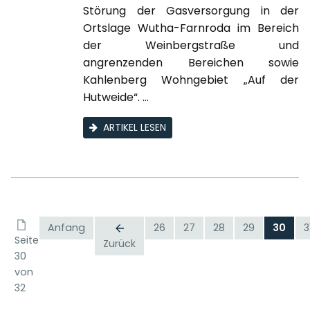
Störung der Gasversorgung in der
Ortslage Wutha-Farnroda im Bereich
der Weinbergstraße und
angrenzenden Bereichen sowie
Kahlenberg Wohngebiet „Auf der
Hutweide“. ...
ARTIKEL LESEN
Anfang
26
27
28
29
30
3
Seite
Zurück
30
von
32