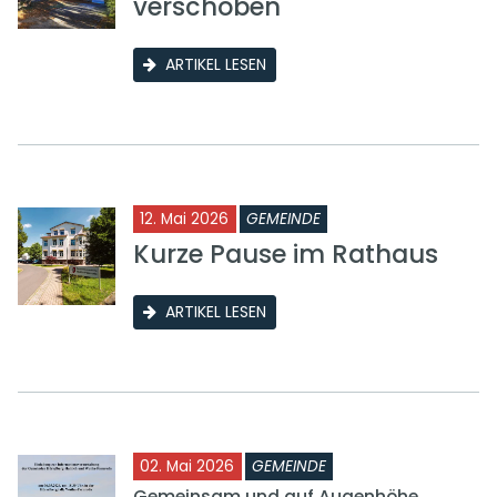
verschoben
ARTIKEL LESEN
12. Mai 2026
GEMEINDE
Kurze Pause im Rathaus
ARTIKEL LESEN
02. Mai 2026
GEMEINDE
Gemeinsam und auf Augenhöhe