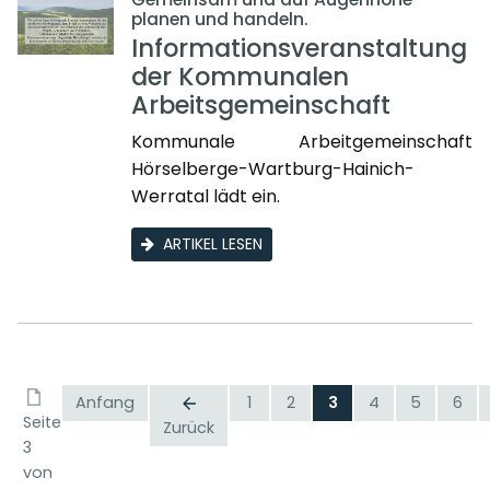
planen und handeln.
Informationsveranstaltung
der Kommunalen
Arbeitsgemeinschaft
Kommunale Arbeitgemeinschaft
Hörselberge-Wartburg-Hainich-
Werratal lädt ein.
ARTIKEL LESEN
Anfang
1
2
3
4
5
6
Seite
Zurück
3
von