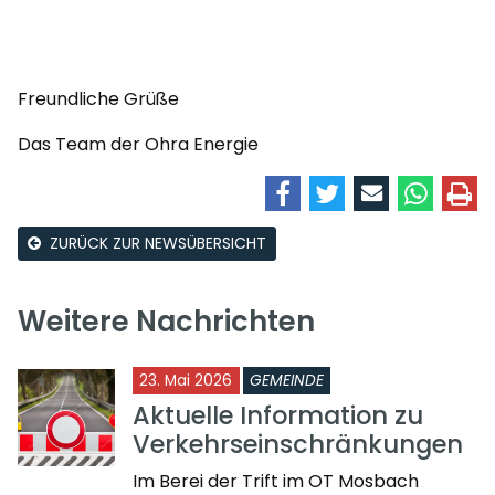
Freundliche Grüße
Das Team der Ohra Energie
ZURÜCK ZUR NEWSÜBERSICHT
Weitere Nachrichten
23. Mai 2026
GEMEINDE
Aktuelle Information zu
Verkehrseinschränkungen
Im Berei der Trift im OT Mosbach