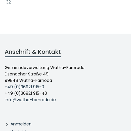
32
Anschrift & Kontakt
Gemeindeverwaltung Wutha-Farnroda
Eisenacher Straße 49
99848 Wutha-Farnoda
+49 (0)36921 915-0
+49 (0)36921 915-40
info@wutha-farnroda.de
Anmelden