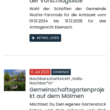
der Vorschlagsliste
Wahl der Schöffen der Gemeinde
Wutha-Farnroda für die Amtszeit vom
01.01.2024 bis 31.12.2028 für das
Amtsgericht Eisenach.
ARTIKEL LESEN
11. Juli 2023
GEMEINDE
Nachbarschaftstreff „Hallo
Nachbar*in“
Gemeinschaftsgartenproje
kt auf dem Mölmen
Möchtest Du Dein eigenes Gartenstück