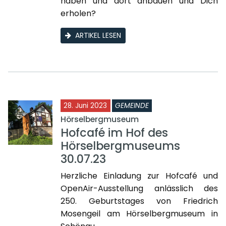
haben und dort anbauen und Dich
erholen?
ARTIKEL LESEN
28. Juni 2023
GEMEINDE
Hörselbergmuseum
Hofcafé im Hof des
Hörselbergmuseums
30.07.23
Herzliche Einladung zur Hofcafé und
OpenAir-Ausstellung anlässlich des
250. Geburtstages von Friedrich
Mosengeil am Hörselbergmuseum in