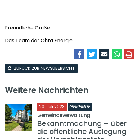
Freundliche Grüße
Das Team der Ohra Energie
ZURÜCK ZUR NEWSÜBERSICHT
Weitere Nachrichten
20. Juli 2023
GEMEINDE
Gemeindeverwaltung
Bekanntmachung – über
die öffentliche Auslegung