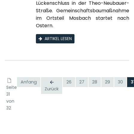
Lückenschluss in der Theo-Neubauer-
Straße. Gemeinschaftsbaumaßnahme
im Ortsteil Mosbach startet nach
Ostern.
ARTIKEL LESEN
Anfang
26
27
28
29
30
3
Seite
Zurück
31
von
32