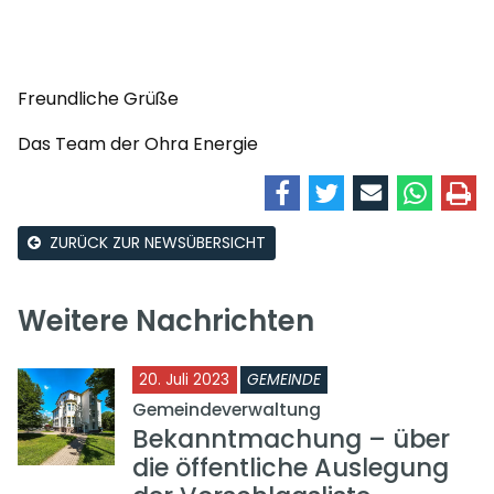
Freundliche Grüße
Das Team der Ohra Energie
ZURÜCK ZUR NEWSÜBERSICHT
Weitere Nachrichten
20. Juli 2023
GEMEINDE
Gemeindeverwaltung
Bekanntmachung – über
die öffentliche Auslegung