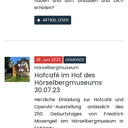
haben und dort anbauen und Dich
erholen?
ARTIKEL LESEN
28. Juni 2023
GEMEINDE
Hörselbergmuseum
Hofcafé im Hof des
Hörselbergmuseums
30.07.23
Herzliche Einladung zur Hofcafé und
OpenAir-Ausstellung anlässlich des
250. Geburtstages von Friedrich
Mosengeil am Hörselbergmuseum in