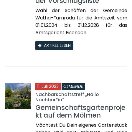
der Vorschlagsliste
Wahl der Schöffen der Gemeinde
Wutha-Farnroda für die Amtszeit vom
01.01.2024 bis 31.12.2028 für das
Amtsgericht Eisenach.
ARTIKEL LESEN
11. Juli 2023
GEMEINDE
Nachbarschaftstreff „Hallo
Nachbar*in“
Gemeinschaftsgartenproje
kt auf dem Mölmen
Möchtest Du Dein eigenes Gartenstück