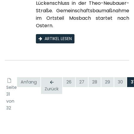
Lückenschluss in der Theo-Neubauer-
Straße. Gemeinschaftsbaumaßnahme
im Ortsteil Mosbach startet nach
Ostern.
ARTIKEL LESEN
Anfang
26
27
28
29
30
3
Seite
Zurück
31
von
32