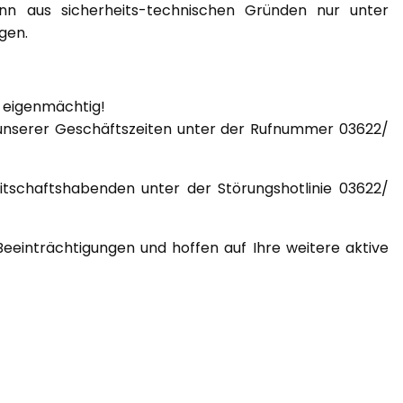
ann aus sicherheits-technischen Gründen nur unter
gen.
g eigenmächtig!
 unserer Geschäftszeiten unter der Rufnummer 03622/
tschaftshabenden unter der Störungshotlinie 03622/
eeinträchtigungen und hoffen auf Ihre weitere aktive