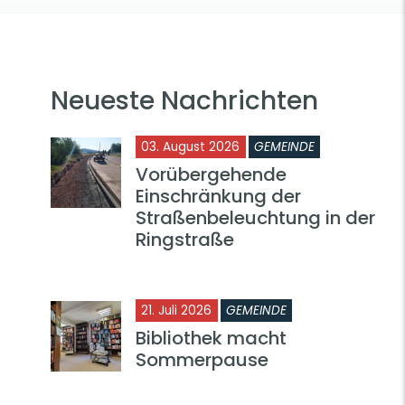
Neueste Nachrichten
03. August 2026
GEMEINDE
Vorübergehende
Einschränkung der
Straßenbeleuchtung in der
Ringstraße
21. Juli 2026
GEMEINDE
Bibliothek macht
Sommerpause