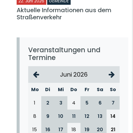
22. Juni 2026
GEMEINDE
Aktuelle Informationen aus dem
Straßenverkehr
Veranstaltungen und
Termine
Juni 2026
Mo
Di
Mi
Do
Fr
Sa
So
1
2
3
4
5
6
7
8
9
10
11
12
13
14
15
16
17
18
19
20
21