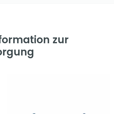
nformation zur
orgung