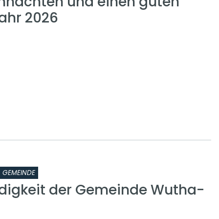
hnachten und einen guten
Jahr 2026
GEMEINDE
digkeit der Gemeinde Wutha-