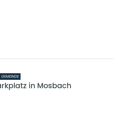
GEMEINDE
kplatz in Mosbach