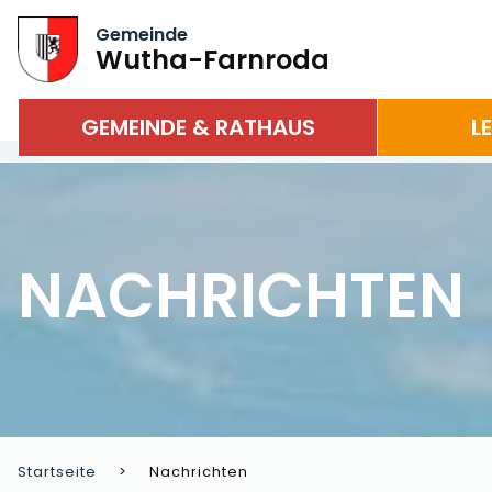
Gemeinde
Wutha-Farnroda
GEMEINDE & RATHAUS
L
NACHRICHTEN
Startseite
Nachrichten