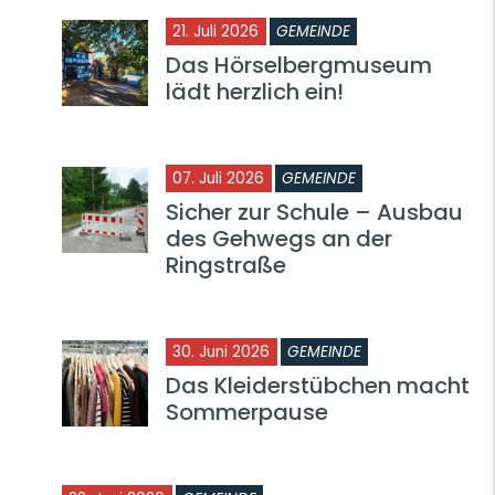
21. Juli 2026
GEMEINDE
Das Hörselbergmuseum
lädt herzlich ein!
07. Juli 2026
GEMEINDE
Sicher zur Schule – Ausbau
des Gehwegs an der
Ringstraße
30. Juni 2026
GEMEINDE
Das Kleiderstübchen macht
Sommerpause