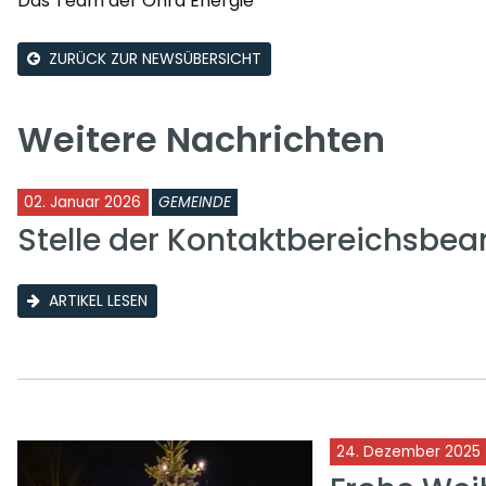
Das Team der Ohra Energie
ZURÜCK ZUR NEWSÜBERSICHT
Weitere Nachrichten
02. Januar 2026
GEMEINDE
Stelle der Kontaktbereichsbea
ARTIKEL LESEN
24. Dezember 2025