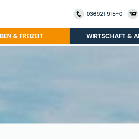
036921 915-0
EBEN & FREIZEIT
WIRTSCHAFT & A