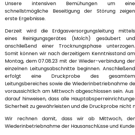
Unsere intensiven Bemühungen um eine
schnellstmögliche Beseitigung der Störung zeigen
erste Ergebnisse.
Derzeit wird die Erdgasversorgungsleitung mittels
eines Reinigungsgerätes (Molch) gesäubert und
anschließend einer Trocknungsphase unterzogen.
Somit können wir nach derzeitigem Kenntnisstand am
Montag, dem 07.08.23 mit der Wieder-verbindung der
einzelnen Leitungsabschnitte beginnen. Anschließend
erfolgt eine Druckprobe des gesamtem
Leitungsbereiches sowie die Wiederinbetriebnahme d
voraussichtlich am Mittwoch abgeschlossen sein. Aus
darauf hinweisen, dass alle Hauptabsperreinrichtung
Sicherheit zu gewährleisten und die Druckprobe nicht n
Wir rechnen damit, dass wir ab Mittwoch, dem 
Wiederinbetriebnahme der Hausanschlüsse und Kunde