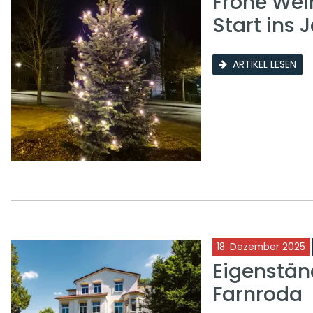
Frohe Wei
Start ins 
ARTIKEL LESEN
18. Dezember 2025
Eigenstän
Farnroda