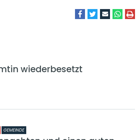
mtin wiederbesetzt
GEMEINDE