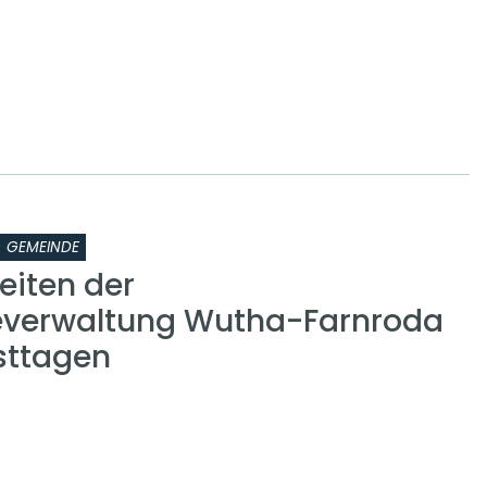
GEMEINDE
eiten der
verwaltung Wutha-Farnroda
sttagen