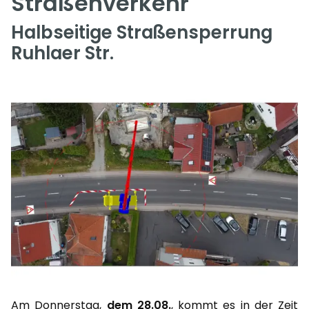
Straßenverkehr
Halbseitige Straßensperrung
Ruhlaer Str.
Am Donnerstag,
dem 28.08.
, kommt es in der Zeit