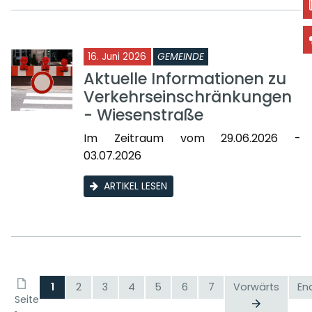
16. Juni 2026
GEMEINDE
Aktuelle Informationen zu
Verkehrseinschränkungen
- Wiesenstraße
Im Zeitraum vom 29.06.2026 -
03.07.2026
ARTIKEL LESEN
1
2
3
4
5
6
7
Vorwärts
En
Seite