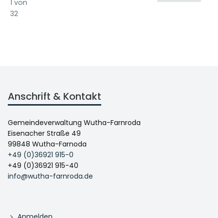
1 von
32
Anschrift & Kontakt
Gemeindeverwaltung Wutha-Farnroda
Eisenacher Straße 49
99848 Wutha-Farnoda
+49 (0)36921 915-0
+49 (0)36921 915-40
info@wutha-farnroda.de
Anmelden