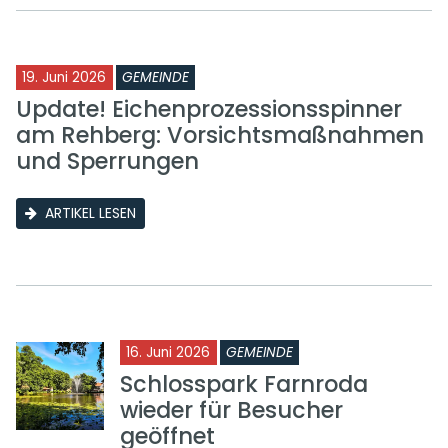
19. Juni 2026
GEMEINDE
Update! Eichenprozessionsspinner
am Rehberg: Vorsichtsmaßnahmen
und Sperrungen
ARTIKEL LESEN
16. Juni 2026
GEMEINDE
Schlosspark Farnroda
wieder für Besucher
geöffnet